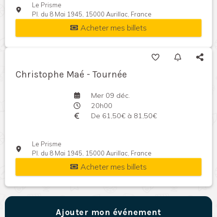
Le Prisme
Pl. du 8 Mai 1945, 15000 Aurillac, France
Acheter mes billets
Christophe Maé - Tournée
Mer 09 déc.
20h00
De 61,50€ à 81,50€
Le Prisme
Pl. du 8 Mai 1945, 15000 Aurillac, France
Acheter mes billets
Ajouter mon événement