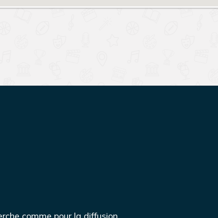
herche comme pour la diffusion.