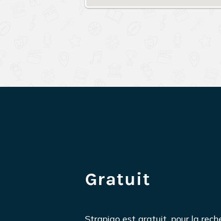
Gratuit
Strapigo est gratuit, pour la rec