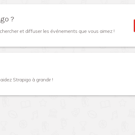
go ?
echercher et diffuser les événements que vous aimez !
idez Strapigo à grandir !