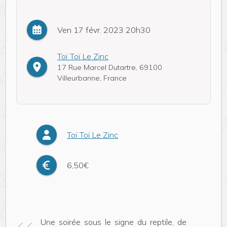
Ven 17 févr. 2023 20h30
Toï Toï Le Zinc
17 Rue Marcel Dutartre, 69100
Villeurbanne, France
Toï Toï Le Zinc
6,50€
Une soirée sous le signe du reptile, de