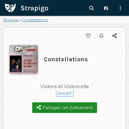
Strapigo
>
Constellations
Constellations
Violons et Violoncelle
Concert
Partager cet événement