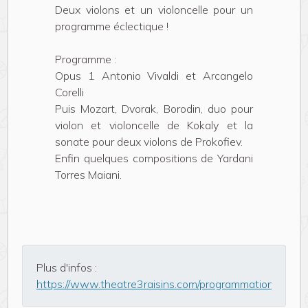
Deux violons et un violoncelle pour un
programme éclectique !
Programme :
Opus 1 Antonio Vivaldi et Arcangelo
Corelli
Puis Mozart, Dvorak, Borodin, duo pour
violon et violoncelle de Kokaly et la
sonate pour deux violons de Prokofiev.
Enfin quelques compositions de Yardani
Torres Maiani.
Plus d'infos :
https://www.theatre3raisins.com/programmation-sai