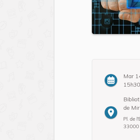
Mar 1
15h3
Biblio
de Mi
Pl. de l
33000 