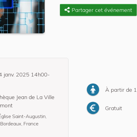
Partager cet événement
4 janv. 2025 14h00-
0
À partir de 
thèque Jean de La Ville
rmont
Gratuit
'Église Saint-Augustin,
Bordeaux, France