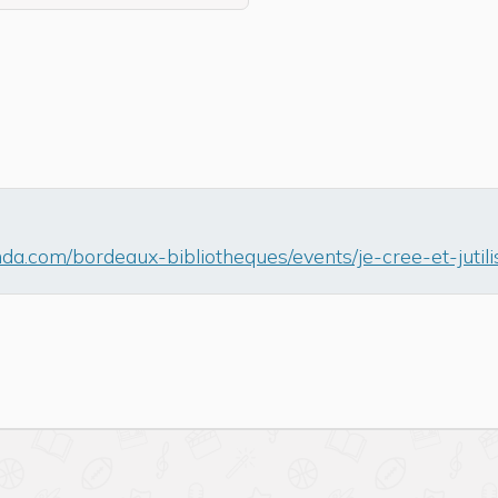
nda.com/bordeaux-bibliotheques/events/je-cree-et-jutil