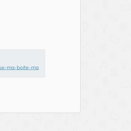
ise-ma-boite-mail