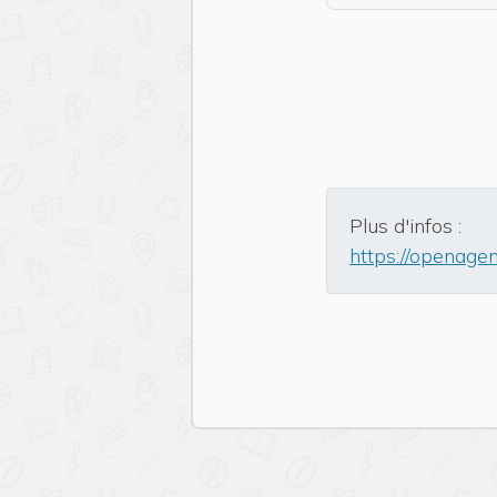
Plus d'infos :
https://openage