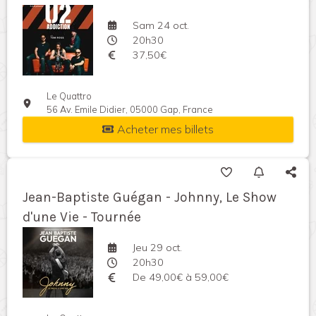
Sam 24 oct.
20h30
37,50€
Le Quattro
56 Av. Emile Didier, 05000 Gap, France
Acheter mes billets
Jean-Baptiste Guégan - Johnny, Le Show
d'une Vie - Tournée
Jeu 29 oct.
20h30
De 49,00€ à 59,00€