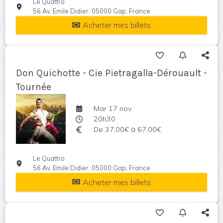
Le Quattro
56 Av. Emile Didier, 05000 Gap, France
Acheter mes billets
Don Quichotte - Cie Pietragalla-Dérouault -
Tournée
Mar 17 nov.
20h30
De 37,00€ à 67,00€
Le Quattro
56 Av. Emile Didier, 05000 Gap, France
Acheter mes billets