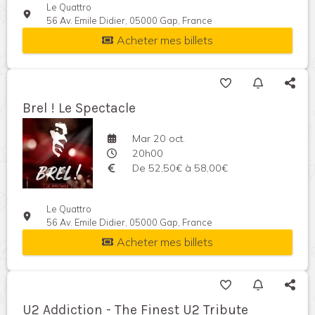
Le Quattro
56 Av. Emile Didier, 05000 Gap, France
Acheter mes billets
Brel ! Le Spectacle
Mar 20 oct.
20h00
De 52,50€ à 58,00€
Le Quattro
56 Av. Emile Didier, 05000 Gap, France
Acheter mes billets
U2 Addiction - The Finest U2 Tribute