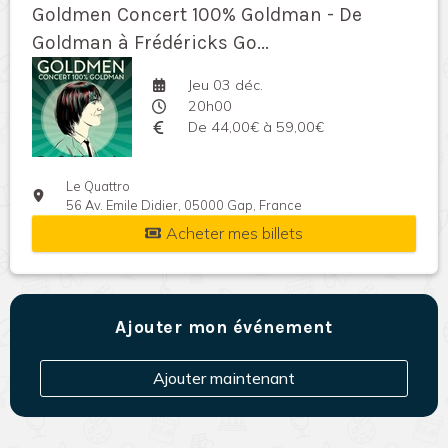
Goldmen Concert 100% Goldman - De
Goldman à Frédéricks Go...
Jeu 03 déc.
20h00
De 44,00€ à 59,00€
Le Quattro
56 Av. Emile Didier, 05000 Gap, France
Acheter mes billets
Ajouter mon événement
Ajouter maintenant