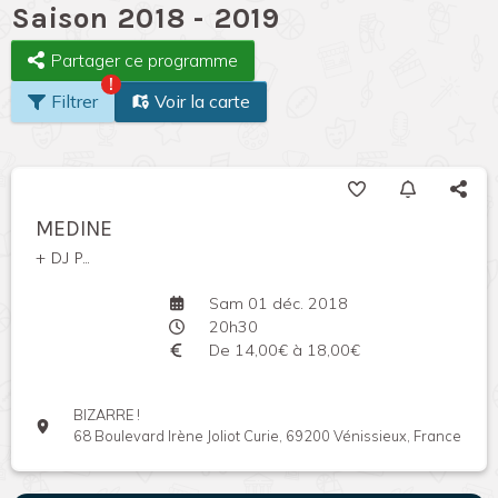
Saison 2018 - 2019
Partager ce programme
!
Filtrer
Voir la carte
MEDINE
+ DJ P...
Sam 01 déc. 2018
20h30
De 14,00€ à 18,00€
BIZARRE !
68 Boulevard Irène Joliot Curie, 69200 Vénissieux, France