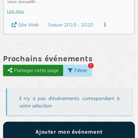
vous accueillir
...
Lire plus
Saison 2019 - 2020
Site Web
Prochains événements
!
Partager cette page
Filtrer
Il n'y a pas d'événements correspondant à
votre sélection
Ajouter mon événement