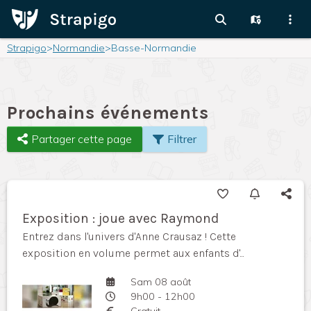
Strapigo
>
Normandie
>
Basse-Normandie
Prochains événements
Partager cette page
Filtrer
Exposition : joue avec Raymond
Entrez dans l'univers d'Anne Crausaz ! Cette
exposition en volume permet aux enfants d'...
Sam 08 août
9h00 - 12h00
Gratuit