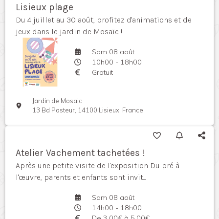
Lisieux plage
Du 4 juillet au 30 août, profitez d'animations et de
jeux dans le jardin de Mosaïc !
Sam 08 août
10h00 - 18h00
Gratuit
Jardin de Mosaic
13 Bd Pasteur, 14100 Lisieux, France
Atelier Vachement tachetées !
Après une petite visite de l'exposition Du pré à
l'œuvre, parents et enfants sont invit...
Sam 08 août
14h00 - 18h00
De 3,00€ à 5,00€