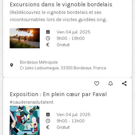
Excursions dans le vignoble bordelais
(Re)découvrez le vignoble bordelais et ses
incontournables lors de visites guidées orig...
Ven 04 juil. 2025
9h00 - 18h00
Gratuit
Bordeaux Métropole
Cr Jules Ladoumegue, 33300 Bordeaux, France
Exposition : En plein cœur par Faval
#cauderanadutalent
Ven 04 juil. 2025
9h00 - 13h00
Gratuit