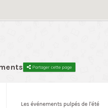
ements
Partager cette page
Les événements pulpés de l'été