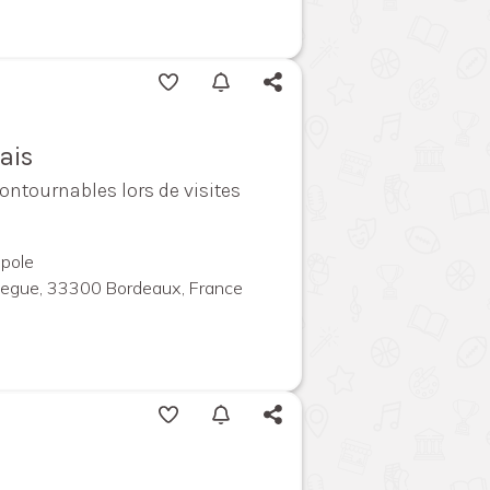
ais
contournables lors de visites
pole
megue, 33300 Bordeaux, France