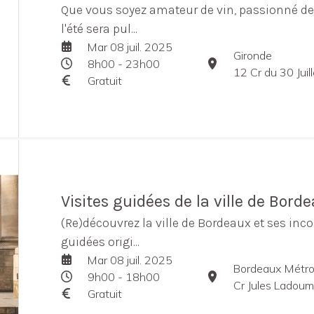
Que vous soyez amateur de vin, passionné de 
l'été sera pul...
Mar 08 juil. 2025
Gironde
8h00 - 23h00
12 Cr du 30 Jui
Gratuit
Visites guidées de la ville de Bord
(Re)découvrez la ville de Bordeaux et ses inco
guidées origi...
Mar 08 juil. 2025
Bordeaux Métro
9h00 - 18h00
Cr Jules Ladou
Gratuit