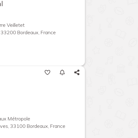
l
re Veilletet
 33200 Bordeaux, France
aux Métropole
ives, 33100 Bordeaux, France