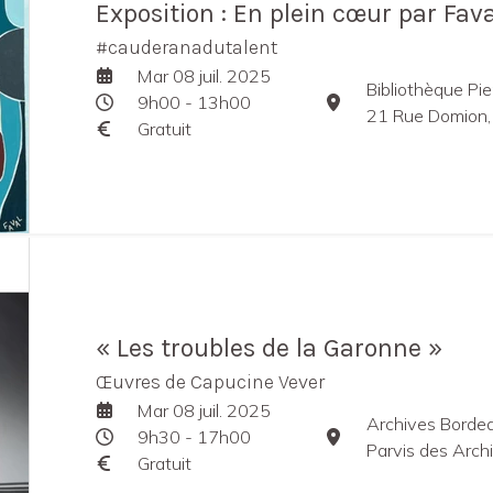
Exposition : En plein cœur par Fava
#cauderanadutalent
Mar 08 juil. 2025
Bibliothèque Pier
9h00 - 13h00
21 Rue Domion,
Gratuit
« Les troubles de la Garonne »
Œuvres de Capucine Vever
Mar 08 juil. 2025
Archives Borde
9h30 - 17h00
Parvis des Arch
Gratuit