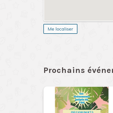
Me localiser
Prochains évén