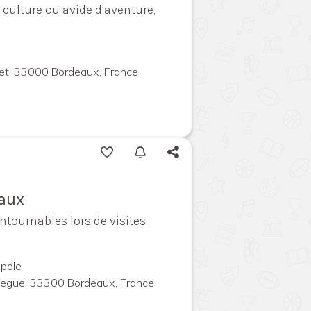
culture ou avide d'aventure,
llet, 33000 Bordeaux, France
eaux
ntournables lors de visites
pole
megue, 33300 Bordeaux, France