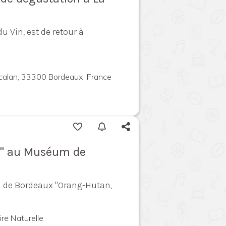
du Vin, est de retour à
calan, 33300 Bordeaux, France
êt" au Muséum de
 de Bordeaux "Orang-Hutan,
re Naturelle