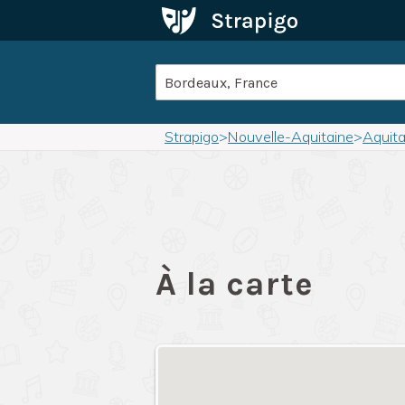
Strapigo
>
Nouvelle-Aquitaine
>
Aquita
À la carte