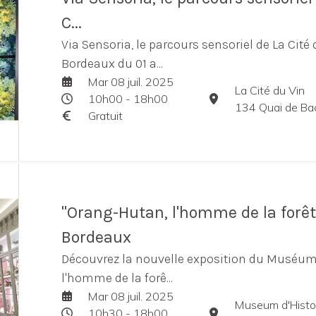
C...
Via Sensoria, le parcours sensoriel de La Cité 
Bordeaux du 01 a...
Mar 08 juil. 2025
La Cité du Vin
10h00 - 18h00
134 Quai de Ba
Gratuit
"Orang-Hutan, l'homme de la for
Bordeaux
Découvrez la nouvelle exposition du Muséum
l'homme de la forê...
Mar 08 juil. 2025
Museum d'Histoi
10h30 - 18h00