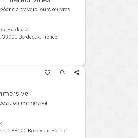
opéens à travers leurs œuvres
l de Bordeaux
l, 33000 Bordeaux, France
immersive
exposition immersive
x
ernin, 33000 Bordeaux, France