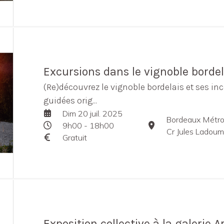
Excursions dans le vignoble bordel
(Re)découvrez le vignoble bordelais et ses in
guidées orig...
Dim 20 juil. 2025
Bordeaux Métro
9h00 - 18h00
Cr Jules Ladou
Gratuit
Exposition collective à la galerie Ar