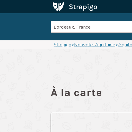
Strapigo
>
Nouvelle-Aquitaine
>
Aquita
À la carte