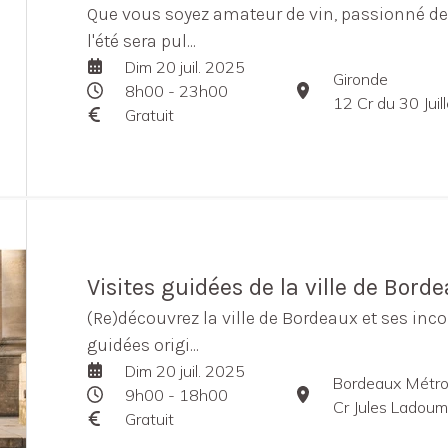
Que vous soyez amateur de vin, passionné de 
l'été sera pul...
Dim 20 juil. 2025
Gironde
8h00 - 23h00
12 Cr du 30 Jui
Gratuit
Visites guidées de la ville de Bord
(Re)découvrez la ville de Bordeaux et ses inco
guidées origi...
Dim 20 juil. 2025
Bordeaux Métro
9h00 - 18h00
Cr Jules Ladou
Gratuit