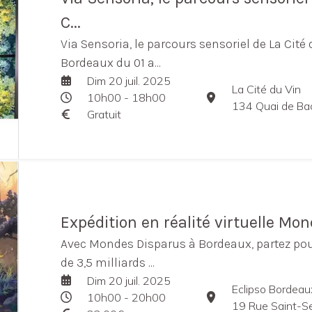
C...
Via Sensoria, le parcours sensoriel de La Cité 
Bordeaux du 01 a...
Dim 20 juil. 2025
La Cité du Vin
10h00 - 18h00
134 Quai de Ba
Gratuit
Expédition en réalité virtuelle Mo
Avec Mondes Disparus à Bordeaux, partez po
de 3,5 milliards ...
Dim 20 juil. 2025
Eclipso Bordeau
10h00 - 20h00
19 Rue Saint-S