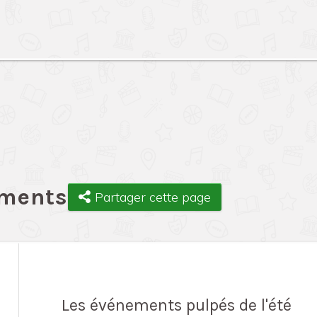
ements
Partager cette page
Les événements pulpés de l'été