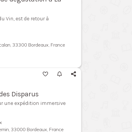
du Vin, est de retour à
calan, 33300 Bordeaux, France
ndes Disparus
ur une expédition immersive
x
ernin, 33000 Bordeaux, France