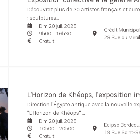
Découvrez plus de 20 artistes français et eur
: sculptures...
Dim 20 juil. 2025
Crédit Municipa
9h00 - 16h30
28 Rue du Mirai
Gratuit
L'Horizon de Khéops, l'exposition 
Direction l'Égypte antique avec la nouvelle 
"L'Horizon de Khéops" ...
Dim 20 juil. 2025
Eclipso Bordeau
10h00 - 20h00
19 Rue Saint-S
Gratuit