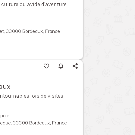
culture ou avide d'aventure,
llet, 33000 Bordeaux, France
eaux
ntournables lors de visites
pole
megue, 33300 Bordeaux, France