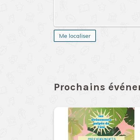
Me localiser
Prochains évén