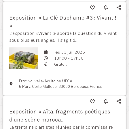
Exposition « La Clé Duchamp #3 : Vivant !
»
L’exposition «Vivant !» aborde la question du vivant
sous plusieurs angles. Il s’agit d...
Jeu 31 juil. 2025
13h00 - 17h30
Gratuit
Frac Nouvelle-Aquitaine MECA
5 Parv. Corto Maltese, 33000 Bordeaux, France
Exposition « Aïta, fragments poétiques
d’une scène maroca...
La trentaine d’artistes réuni·es par la commissaire