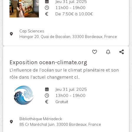
Jeu 31 juil. 2025
11h00 - 19h00
De 7,50€ à 10,00€
Cap Sciences
Hangar 20, Quai de Bacalan, 33300 Bordeaux, France
Exposition ocean-climate.org
L'influence de l’océan sur le climat planétaire et son
rôle dans l’actuel changement cl...
Jeu 31 juil. 2025
13h00 - 19h00
Gratuit
Bibliothèque Mériadeck
85 Cr Maréchal Juin, 33000 Bordeaux, France