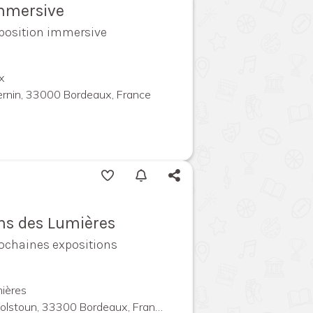
immersive
exposition immersive
x
ernin, 33000 Bordeaux, France
ins des Lumières
rochaines expositions
ières
olstoun, 33300 Bordeaux, France