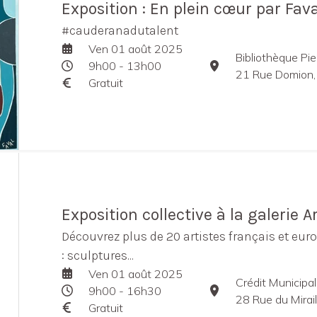
Exposition : En plein cœur par Fava
#cauderanadutalent
Ven 01 août 2025
Bibliothèque Pier
9h00 - 13h00
21 Rue Domion,
Gratuit
Exposition collective à la galerie Ar
Découvrez plus de 20 artistes français et eur
: sculptures...
Ven 01 août 2025
Crédit Municipa
9h00 - 16h30
28 Rue du Mirai
Gratuit