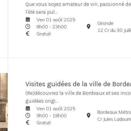
Que vous soyez amateur de vin, passionné de 
l'été sera pul...
Ven 01 août 2025
Gironde
8h00 - 23h00
12 Cr du 30 Jui
Gratuit
Visites guidées de la ville de Bord
(Re)découvrez la ville de Bordeaux et ses inco
guidées origi...
Ven 01 août 2025
Bordeaux Métro
9h00 - 18h00
Cr Jules Ladou
Gratuit