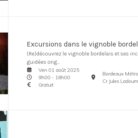
Excursions dans le vignoble bordel
(Re)découvrez le vignoble bordelais et ses in
guidées orig...
Ven 01 août 2025
Bordeaux Métro
9h00 - 18h00
Cr Jules Ladou
Gratuit