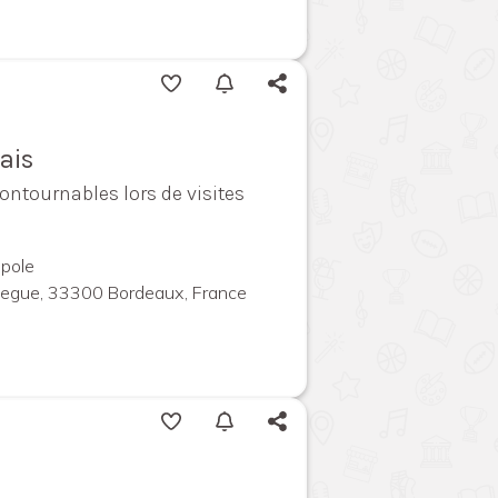
ais
contournables lors de visites
pole
megue, 33300 Bordeaux, France