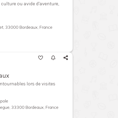
culture ou avide d'aventure,
llet, 33000 Bordeaux, France
eaux
ntournables lors de visites
pole
megue, 33300 Bordeaux, France