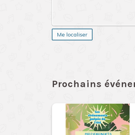
Me localiser
Prochains évén