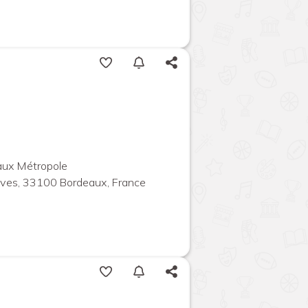
aux Métropole
ives, 33100 Bordeaux, France