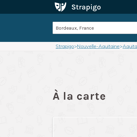
Strapigo
>
Nouvelle-Aquitaine
>
Aquita
À la carte