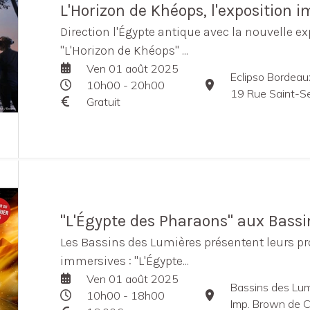
L'Horizon de Khéops, l'exposition 
Direction l'Égypte antique avec la nouvelle 
"L'Horizon de Khéops" ...
Ven 01 août 2025
Eclipso Bordeau
10h00 - 20h00
19 Rue Saint-S
Gratuit
"L'Égypte des Pharaons" aux Bass
Les Bassins des Lumières présentent leurs p
immersives : "L'Égypte...
Ven 01 août 2025
Bassins des Lum
10h00 - 18h00
Imp. Brown de C