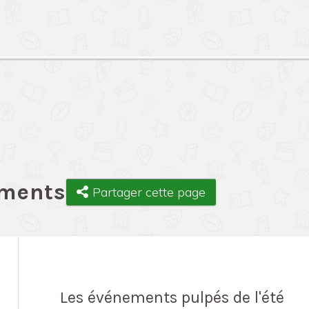
ements
Partager cette page
Les événements pulpés de l'été