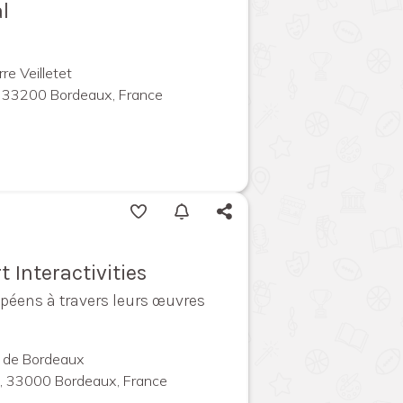
l
re Veilletet
 33200 Bordeaux, France
t Interactivities
opéens à travers leurs œuvres
l de Bordeaux
l, 33000 Bordeaux, France