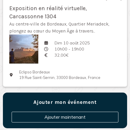
Exposition en réalité virtuelle,
Carcassonne 1304
Au centre-ville de Bordeaux, Quartier Meriadeck,
plongez au cœur du Moyen Âge à travers...
Dim 10 août 2025
10h00 - 19h00
32,00€
Eclipso Bordeaux
19 Rue Saint-Sernin, 33000 Bordeaux, France
Ajouter mon événement
Ajouter maintenant