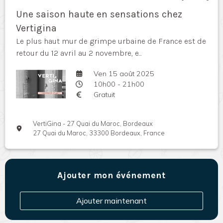
Une saison haute en sensations chez
Vertigina
Le plus haut mur de grimpe urbaine de France est de
retour du 12 avril au 2 novembre, e...
Ven 15 août 2025
10h00 - 21h00
Gratuit
VertiGina - 27 Quai du Maroc, Bordeaux
27 Quai du Maroc, 33300 Bordeaux, France
Ajouter mon événement
Ajouter maintenant