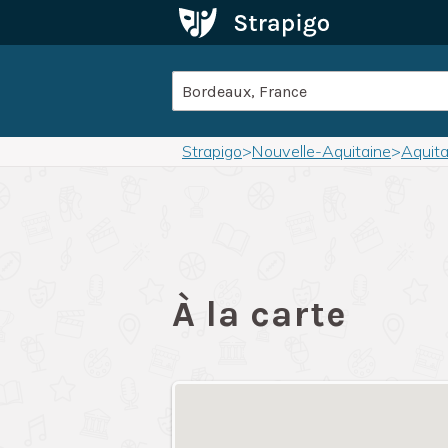
Strapigo
>
Nouvelle-Aquitaine
>
Aquita
À la carte