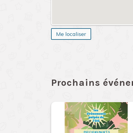
Me localiser
Prochains évén