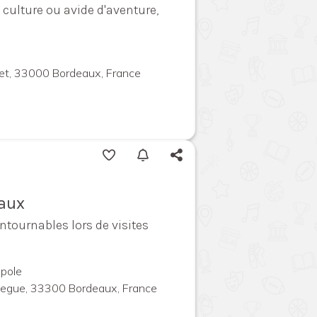
culture ou avide d'aventure,
llet, 33000 Bordeaux, France
eaux
ntournables lors de visites
pole
megue, 33300 Bordeaux, France