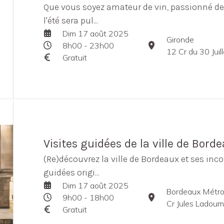
Que vous soyez amateur de vin, passionné de 
l'été sera pul...
Dim 17 août 2025
Gironde
8h00 - 23h00
12 Cr du 30 Jui
Gratuit
Visites guidées de la ville de Bord
(Re)découvrez la ville de Bordeaux et ses inco
guidées origi...
Dim 17 août 2025
Bordeaux Métro
9h00 - 18h00
Cr Jules Ladou
Gratuit