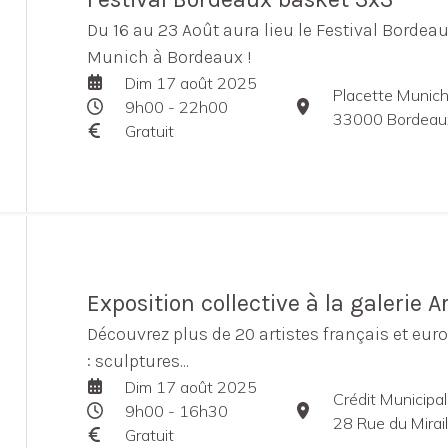
Du 16 au 23 Août aura lieu le Festival Bordeau
Munich à Bordeaux !
Dim 17 août 2025
Placette Munic
9h00 - 22h00
33000 Bordeaux
Gratuit
Exposition collective à la galerie Ar
Découvrez plus de 20 artistes français et eur
: sculptures...
Dim 17 août 2025
Crédit Municipa
9h00 - 16h30
28 Rue du Mirai
Gratuit