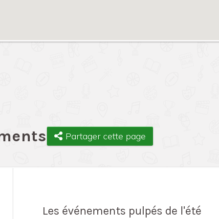
ements
Partager cette page
Les événements pulpés de l'été