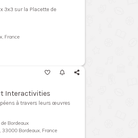
x 3x3 sur la Placette de
h
, France
t Interactivities
opéens à travers leurs œuvres
l de Bordeaux
l, 33000 Bordeaux, France