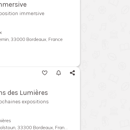
immersive
exposition immersive
x
ernin, 33000 Bordeaux, France
ins des Lumières
rochaines expositions
ières
olstoun, 33300 Bordeaux, France