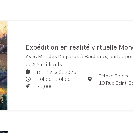
Expédition en réalité virtuelle Mo
Avec Mondes Disparus à Bordeaux, partez po
de 3,5 milliards ...
Dim 17 août 2025
Eclipso Bordeau
10h00 - 20h00
19 Rue Saint-S
32,00€