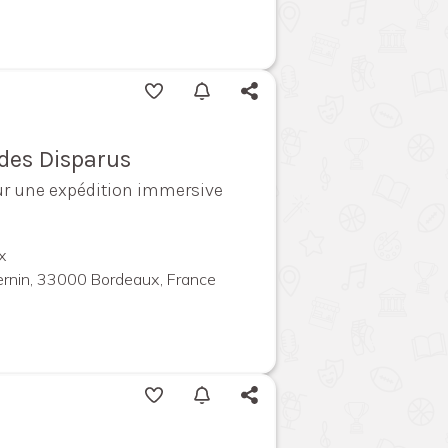
ndes Disparus
ur une expédition immersive
x
ernin, 33000 Bordeaux, France