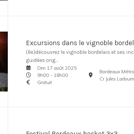
Excursions dans le vignoble bordel
(Re)découvrez le vignoble bordelais et ses in
guidées orig...
Dim 17 août 2025
Bordeaux Métro
9h00 - 18h00
Cr Jules Ladou
Gratuit
Festival Bordeaux basket 3x3