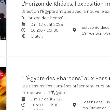
L'Horizon de Khéops, l'exposition 
Direction l'Égypte antique avec la nouvelle 
"L'Horizon de Khéops" ...
Dim 17 août 2025
Eclipso Bordeau
10h00 - 20h00
19 Rue Saint-S
Gratuit
"L'Égypte des Pharaons" aux Bass
Les Bassins des Lumières présentent leurs p
immersives : "L'Égypte...
Dim 17 août 2025
Bassins des Lum
10h00 - 18h00
Imp. Brown de C