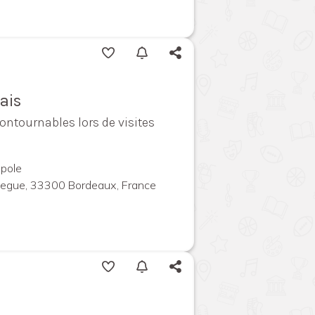
ais
contournables lors de visites
pole
megue, 33300 Bordeaux, France