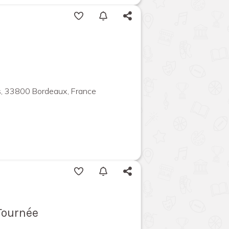
s, 33800 Bordeaux, France
 Tournée