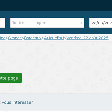
Toutes les catégories
ine
>
Gironde
>
Bordeaux
>
Aujourd'hui
>
Vendredi 22 août 2025
ette page
t vous intéresser