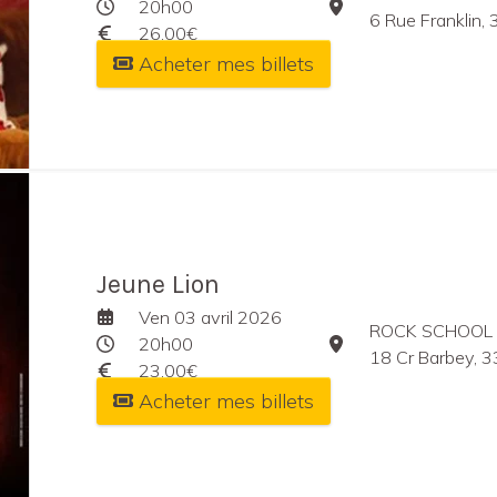
20h00
6 Rue Franklin,
26,00€
Acheter mes billets
Jeune Lion
Ven 03 avril 2026
ROCK SCHOOL
20h00
18 Cr Barbey, 
23,00€
Acheter mes billets