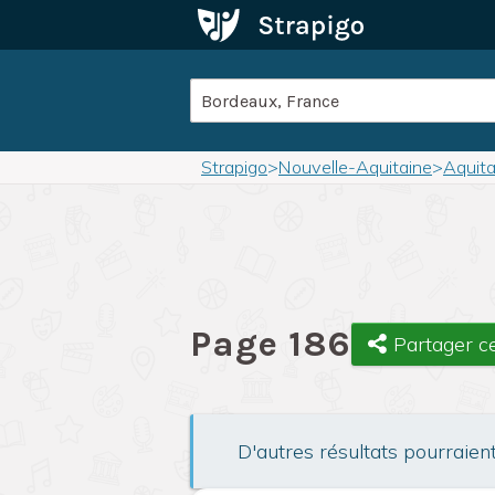
Strapigo
>
Nouvelle-Aquitaine
>
Aquita
Page 186
Partager c
D'autres résultats pourraien