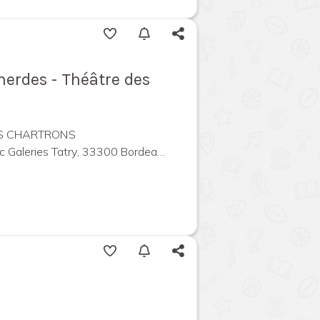
erdes - Théâtre des
ES CHARTRONS
leries Tatry, 33300 Bordeaux, France