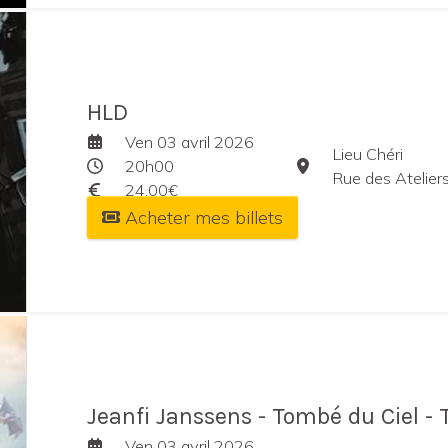
HLD
Ven 03 avril 2026
Lieu Chéri
20h00
Rue des Atelier
24,00€
Acheter mes billets
Jeanfi Janssens - Tombé du Ciel -
Ven 03 avril 2026