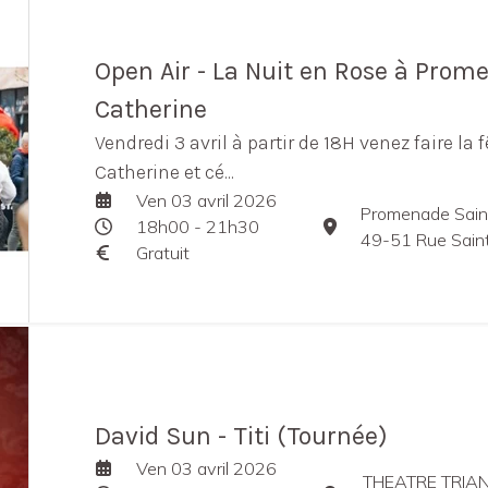
Open Air - La Nuit en Rose à Prom
Catherine
Vendredi 3 avril à partir de 18H venez faire la
Catherine et cé...
Ven 03 avril 2026
Promenade Sain
18h00 - 21h30
49-51 Rue Sainte-
Gratuit
David Sun - Titi (Tournée)
Ven 03 avril 2026
THEATRE TRIA