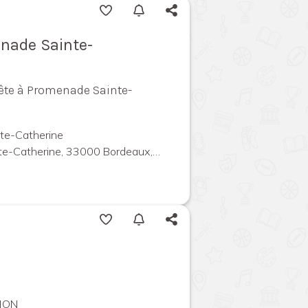
enade Sainte-
 fête à Promenade Sainte-
te-Catherine
Catherine, 33000 Bordeaux, France
NON