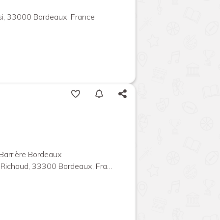
si, 33000 Bordeaux, France
Barrière Bordeaux
Richaud, 33300 Bordeaux, France