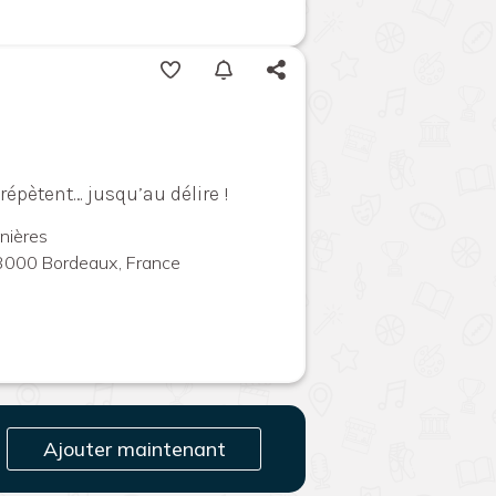
épètent… jusqu’au délire !
nières
3000 Bordeaux, France
Ajouter maintenant