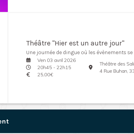
Théâtre "Hier est un autre jour"
Une journée de dingue où les évènements se r
Ven 03 avril 2026
Théâtre des Sali
20h45 - 22h15
4 Rue Buhan, 3
25,00€
ent