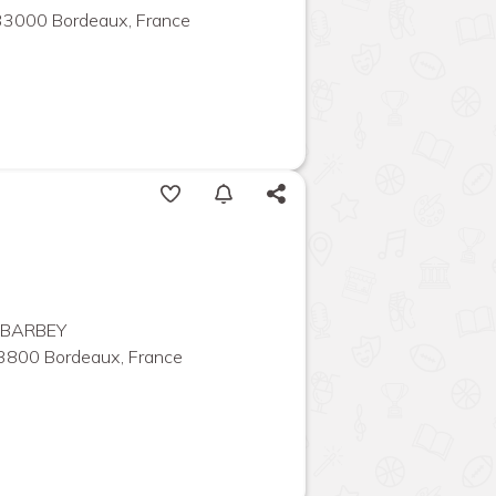
 33000 Bordeaux, France
 BARBEY
33800 Bordeaux, France