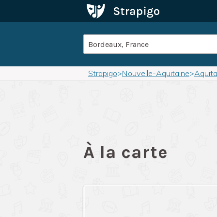
Strapigo
>
Nouvelle-Aquitaine
>
Aquita
À la carte