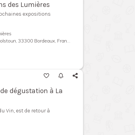
ins des Lumières
rochaines expositions
ières
olstoun, 33300 Bordeaux, France
l de dégustation à La
du Vin, est de retour à