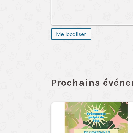
Me localiser
Prochains évén