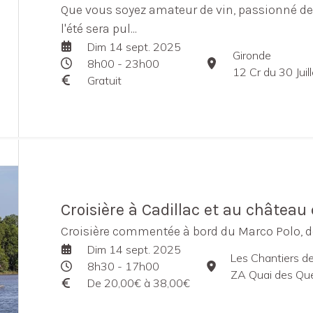
Que vous soyez amateur de vin, passionné de 
l'été sera pul...
Dim 14 sept. 2025
Gironde
8h00 - 23h00
12 Cr du 30 Jui
Gratuit
Croisière à Cadillac et au châtea
Croisière commentée à bord du Marco Polo, d
Dim 14 sept. 2025
Les Chantiers d
8h30 - 17h00
ZA Quai des Queyries
De 20,00€ à 38,00€