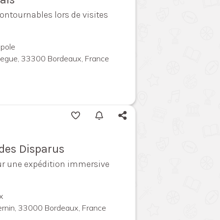
contournables lors de visites
pole
megue, 33300 Bordeaux, France
ndes Disparus
ur une expédition immersive
x
ernin, 33000 Bordeaux, France