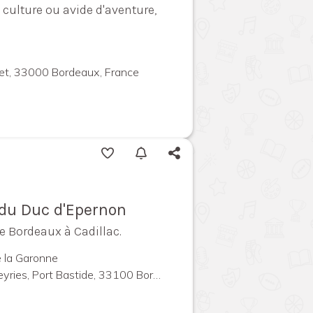
culture ou avide d'aventure,
llet, 33000 Bordeaux, France
u du Duc d'Epernon
e Bordeaux à Cadillac.
e la Garonne
, Port Bastide, 33100 Bordeaux, France