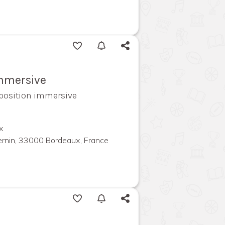
immersive
exposition immersive
x
ernin, 33000 Bordeaux, France