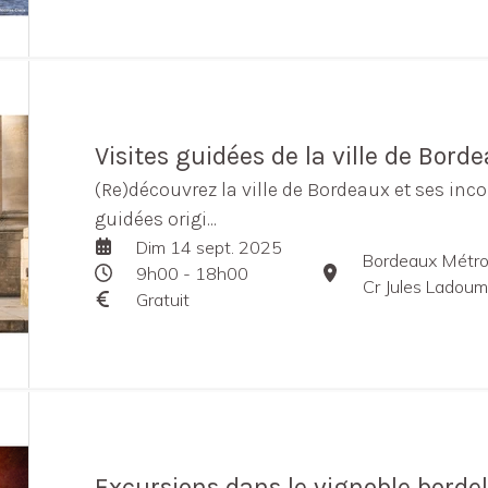
Visites guidées de la ville de Bord
(Re)découvrez la ville de Bordeaux et ses inco
guidées origi...
Dim 14 sept. 2025
Bordeaux Métro
9h00 - 18h00
Cr Jules Ladou
Gratuit
Excursions dans le vignoble bordel