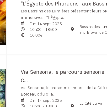
"L'Égypte des Pharaons" aux Bass
Les Bassins des Lumières présentent leurs p
immersives : "L'Égypte...
Dim 14 sept. 2025
Bassins des Lum
10h00 - 18h00
Imp. Brown de C
16,00€
Via Sensoria, le parcours sensorie
C...
Via Sensoria, le parcours sensoriel de La Cité 
Bordeaux du 01 a...
Dim 14 sept. 2025
La Cité du Vin
10h00 - 18h00