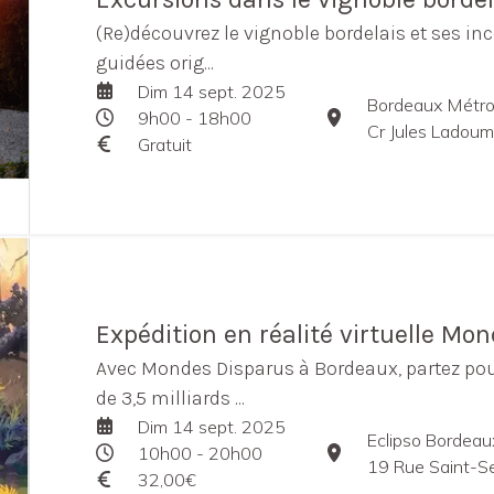
(Re)découvrez le vignoble bordelais et ses in
guidées orig...
Dim 14 sept. 2025
Bordeaux Métro
9h00 - 18h00
Cr Jules Ladou
Gratuit
Expédition en réalité virtuelle Mo
Avec Mondes Disparus à Bordeaux, partez po
de 3,5 milliards ...
Dim 14 sept. 2025
Eclipso Bordeau
10h00 - 20h00
19 Rue Saint-S
32,00€