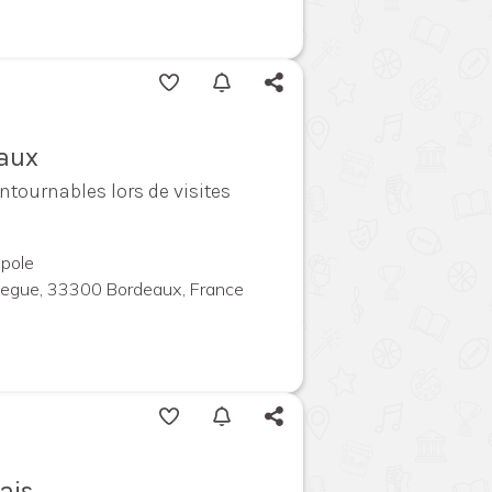
eaux
ntournables lors de visites
pole
megue, 33300 Bordeaux, France
ais