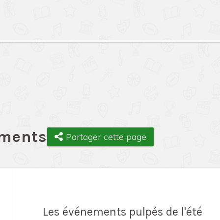
ements
Partager cette page
Les événements pulpés de l'été