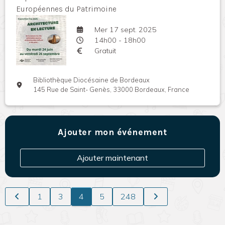
Européennes du Patrimoine
Mer 17 sept. 2025
14h00 - 18h00
Gratuit
Bibliothèque Diocésaine de Bordeaux
145 Rue de Saint- Genès, 33000 Bordeaux, France
Ajouter mon événement
Ajouter maintenant
1
3
4
5
248