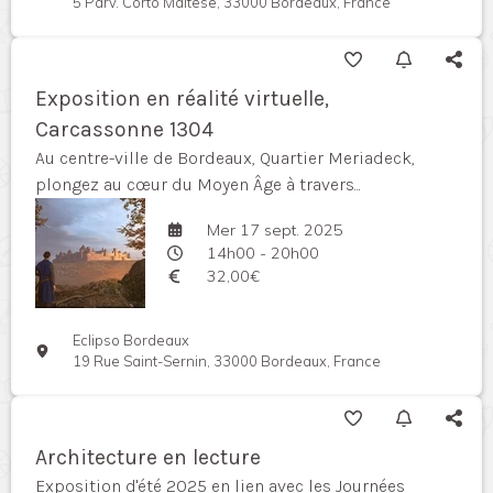
5 Parv. Corto Maltese, 33000 Bordeaux, France
Exposition en réalité virtuelle,
Carcassonne 1304
Au centre-ville de Bordeaux, Quartier Meriadeck,
plongez au cœur du Moyen Âge à travers...
Mer 17 sept. 2025
14h00 - 20h00
32,00€
Eclipso Bordeaux
19 Rue Saint-Sernin, 33000 Bordeaux, France
Architecture en lecture
Exposition d'été 2025 en lien avec les Journées