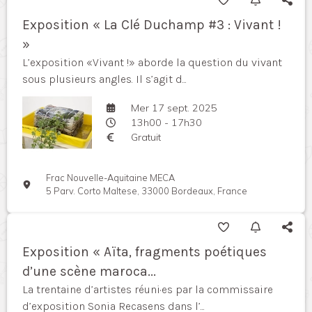
Exposition « La Clé Duchamp #3 : Vivant !
»
L’exposition «Vivant !» aborde la question du vivant
sous plusieurs angles. Il s’agit d...
Mer 17 sept. 2025
13h00 - 17h30
Gratuit
Frac Nouvelle-Aquitaine MECA
5 Parv. Corto Maltese, 33000 Bordeaux, France
Exposition « Aïta, fragments poétiques
d’une scène maroca...
La trentaine d’artistes réuni·es par la commissaire
d’exposition Sonia Recasens dans l’...