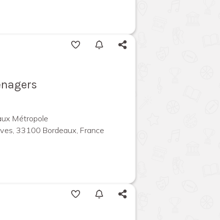
énagers
aux Métropole
ives, 33100 Bordeaux, France