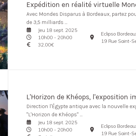
Expédition en réalité virtuelle Mo
Avec Mondes Disparus à Bordeaux, partez po
de 3,5 milliards ...
Jeu 18 sept. 2025
Eclipso Bordeau
10h00 - 20h00
19 Rue Saint-S
32,00€
L'Horizon de Khéops, l'exposition 
Direction l'Égypte antique avec la nouvelle 
"L'Horizon de Khéops" ...
Jeu 18 sept. 2025
Eclipso Bordeau
10h00 - 20h00
19 Rue Saint-S