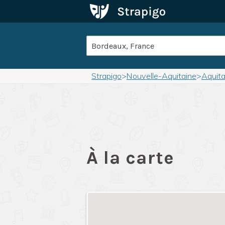
Strapigo
>
Nouvelle-Aquitaine
>
Aquita
À la carte