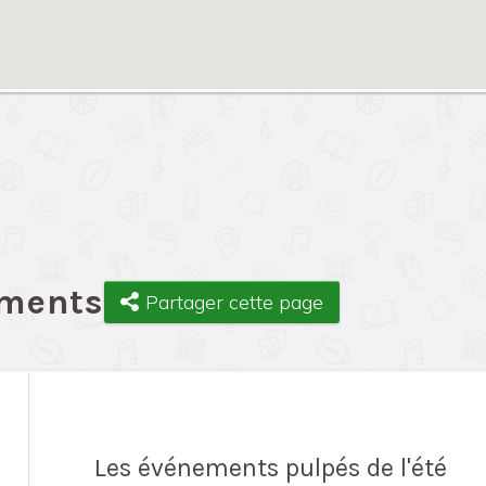
ements
Partager cette page
Les événements pulpés de l'été