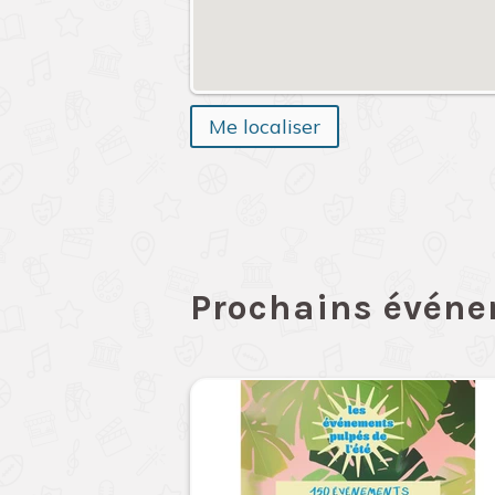
Me localiser
Prochains évén