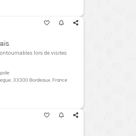
ais
contournables lors de visites
pole
megue, 33300 Bordeaux, France