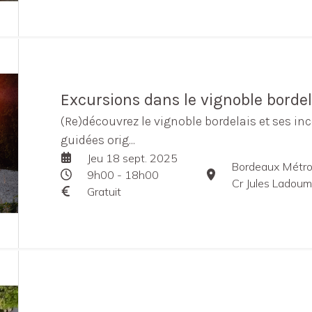
Excursions dans le vignoble bordel
(Re)découvrez le vignoble bordelais et ses in
guidées orig...
Jeu 18 sept. 2025
Bordeaux Métro
9h00 - 18h00
Cr Jules Ladou
Gratuit