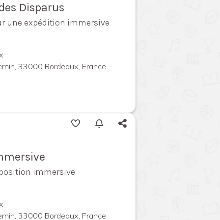
ndes Disparus
ur une expédition immersive
x
ernin, 33000 Bordeaux, France
immersive
exposition immersive
x
ernin, 33000 Bordeaux, France