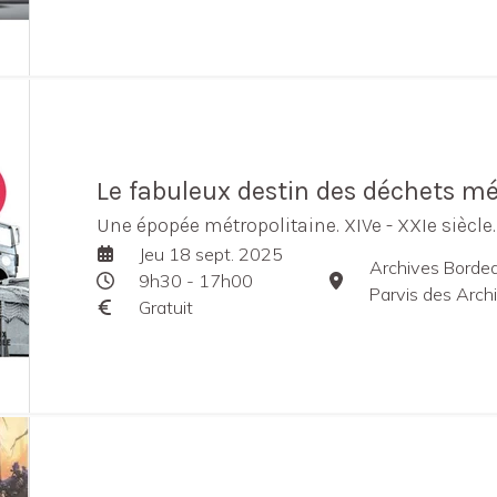
Le fabuleux destin des déchets m
Une épopée métropolitaine. XIVe - XXIe siècle.
Jeu 18 sept. 2025
Archives Borde
9h30 - 17h00
Parvis des Arch
Gratuit