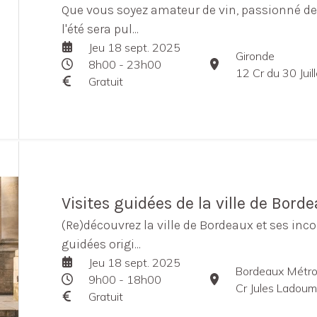
Que vous soyez amateur de vin, passionné de 
l'été sera pul...
Jeu 18 sept. 2025
Gironde
8h00 - 23h00
12 Cr du 30 Jui
Gratuit
Visites guidées de la ville de Bord
(Re)découvrez la ville de Bordeaux et ses inco
guidées origi...
Jeu 18 sept. 2025
Bordeaux Métro
9h00 - 18h00
Cr Jules Ladou
Gratuit