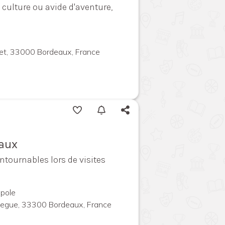
culture ou avide d'aventure,
llet, 33000 Bordeaux, France
eaux
ntournables lors de visites
pole
megue, 33300 Bordeaux, France