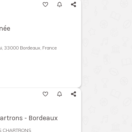
rnée
si, 33000 Bordeaux, France
Chartrons - Bordeaux
ES CHARTRONS