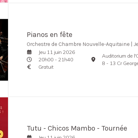
Pianos en fête
Orchestre de Chambre Nouvelle-Aquitaine | J
Jeu 11 juin 2026
Auditorium de l
20h00 - 21h40
8 - 13 Cr Georges 
Gratuit
Tutu - Chicos Mambo - Tournée
Jeu 11 juin 2026