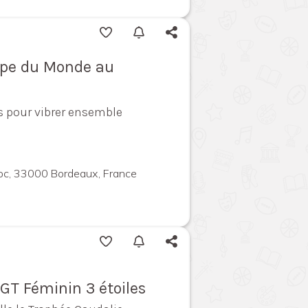
Coupe du Monde au
 pour vibrer ensemble
oc, 33000 Bordeaux, France
GT Féminin 3 étoiles