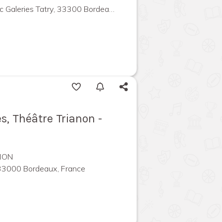
leries Tatry, 33300 Bordeaux, France
s, Théâtre Trianon -
NON
 33000 Bordeaux, France