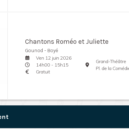
Chantons Roméo et Juliette
Gounod - Boyé
Ven 12 juin 2026
Grand-Théâtre
14h00 - 15h15
Pl. de la Coméd
Gratuit
ent