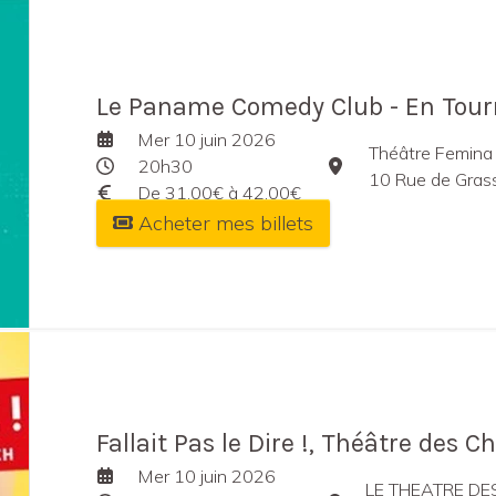
Le Paname Comedy Club - En Tou
Mer 10 juin 2026
Théâtre Femina
20h30
10 Rue de Gras
De 31,00€ à 42,00€
Acheter mes billets
Fallait Pas le Dire !, Théâtre des 
Mer 10 juin 2026
LE THEATRE D