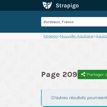
Strapigo
>
Nouvelle-Aquitaine
>
Aquita
Page 209
Partager 
D'autres résultats pourraien