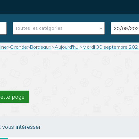
Toutes les catégories
ine
>
Gironde
>
Bordeaux
>
Aujourd'hui
>
Mardi 30 septembre 202
cette page
t vous intéresser