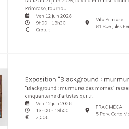
Du 12 au 21 juin 2026, la Villa Primrose accue
Primrose, tourno...
Ven 12 juin 2026
Villa Primrose
9h00 - 18h30
81 Rue Jules Fe
Gratuit
Exposition "Blackground : murmu
"Blackground : murmures des mornes" rasse
cinquantaine d’artistes qui tr...
Ven 12 juin 2026
FRAC MÉCA
13h00 - 18h00
5 Parv. Corto M
2,00€