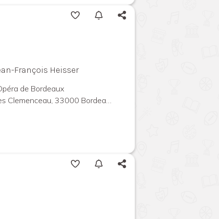
ean-François Heisser
'Opéra de Bordeaux
Clemenceau, 33000 Bordeaux, France