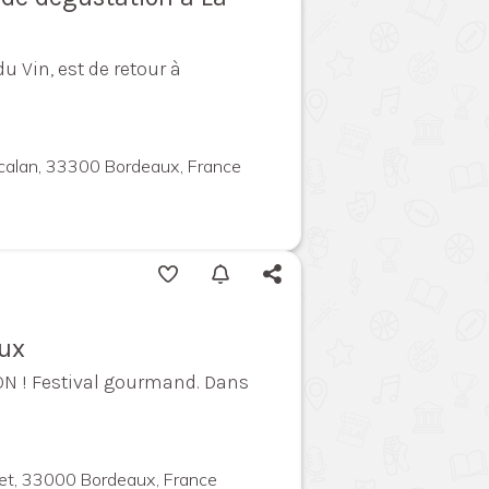
du Vin, est de retour à
calan, 33300 Bordeaux, France
aux
ON ! Festival gourmand. Dans
llet, 33000 Bordeaux, France