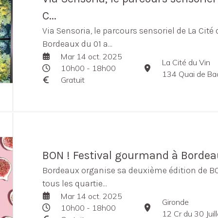
C...
Via Sensoria, le parcours sensoriel de La Cité 
Bordeaux du 01 a...
Mar 14 oct. 2025
La Cité du Vin
10h00 - 18h00
134 Quai de Ba
Gratuit
BON ! Festival gourmand à Borde
Bordeaux organise sa deuxième édition de B
tous les quartie...
Mar 14 oct. 2025
Gironde
10h00 - 18h00
12 Cr du 30 Jui