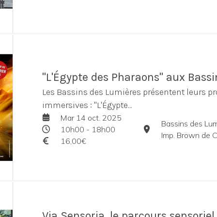
"L'Égypte des Pharaons" aux Bass
Les Bassins des Lumières présentent leurs p
immersives : "L'Égypte...
Mar 14 oct. 2025
Bassins des Lum
10h00 - 18h00
Imp. Brown de C
16,00€
Via Sensoria, le parcours sensorie