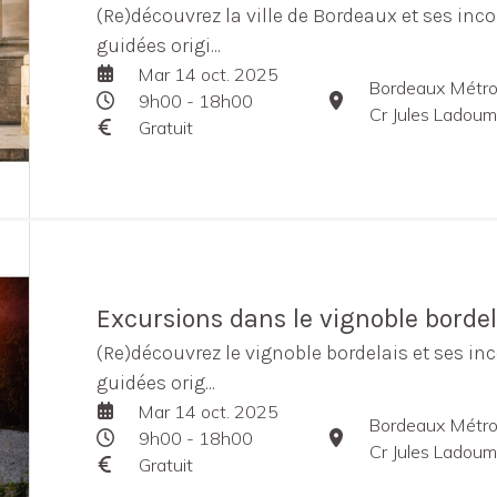
(Re)découvrez la ville de Bordeaux et ses inco
guidées origi...
Mar 14 oct. 2025
Bordeaux Métro
9h00 - 18h00
Cr Jules Ladou
Gratuit
Excursions dans le vignoble bordel
(Re)découvrez le vignoble bordelais et ses in
guidées orig...
Mar 14 oct. 2025
Bordeaux Métro
9h00 - 18h00
Cr Jules Ladou
Gratuit