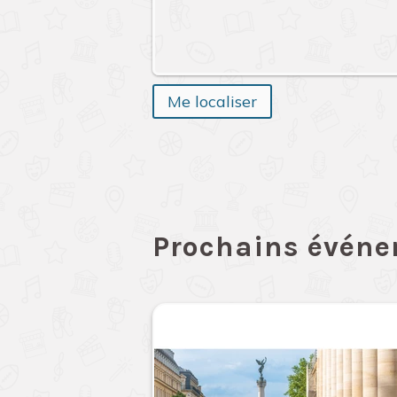
Me localiser
Prochains évén