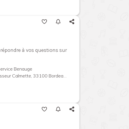
répondre à vos questions sur
Service Benauge
ur Calmette, 33100 Bordeaux, France