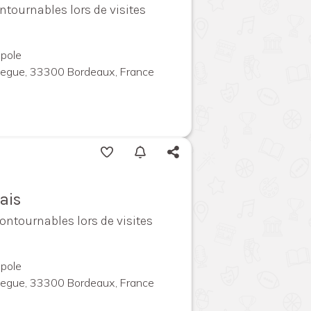
ntournables lors de visites
pole
megue, 33300 Bordeaux, France
ais
contournables lors de visites
pole
megue, 33300 Bordeaux, France