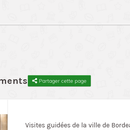
ements
Partager cette page
Visites guidées de la ville de Bord