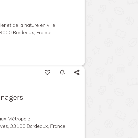
er et de la nature en ville
3000 Bordeaux, France
énagers
aux Métropole
ives, 33100 Bordeaux, France