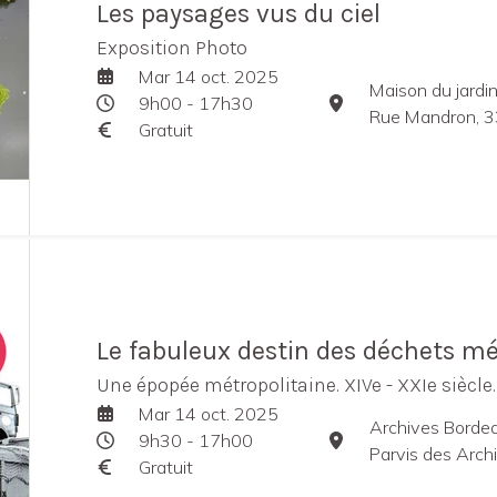
Les paysages vus du ciel
Exposition Photo
Mar 14 oct. 2025
Maison du jardini
9h00 - 17h30
Rue Mandron, 3
Gratuit
Le fabuleux destin des déchets m
Une épopée métropolitaine. XIVe - XXIe siècle.
Mar 14 oct. 2025
Archives Borde
9h30 - 17h00
Parvis des Arch
Gratuit