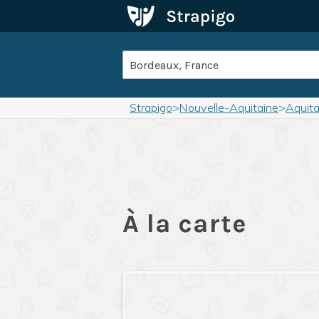
Strapigo
>
Nouvelle-Aquitaine
>
Aquita
À la carte