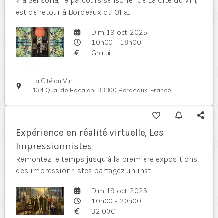
Via Sensoria, le parcours sensoriel de La Cité du Vin,
est de retour à Bordeaux du 01 a...
Dim 19 oct. 2025
10h00 - 18h00
Gratuit
La Cité du Vin
134 Quai de Bacalan, 33300 Bordeaux, France
Expérience en réalité virtuelle, Les
Impressionnistes
Remontez le temps jusqu’à la première expositions
des impressionnistes partagez un inst...
Dim 19 oct. 2025
10h00 - 20h00
32,00€