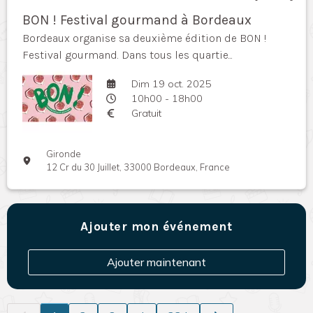
BON ! Festival gourmand à Bordeaux
Bordeaux organise sa deuxième édition de BON !
Festival gourmand. Dans tous les quartie...
Dim 19 oct. 2025
10h00 - 18h00
Gratuit
Gironde
12 Cr du 30 Juillet, 33000 Bordeaux, France
Ajouter mon événement
Ajouter maintenant