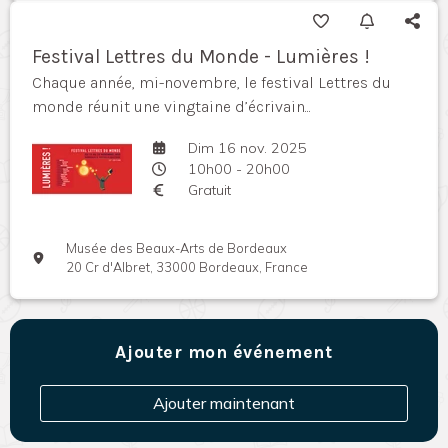
Festival Lettres du Monde - Lumières !
Chaque année, mi-novembre, le festival Lettres du
monde réunit une vingtaine d’écrivain...
Dim 16 nov. 2025
10h00 - 20h00
Gratuit
Musée des Beaux-Arts de Bordeaux
20 Cr d'Albret, 33000 Bordeaux, France
Ajouter mon événement
Ajouter maintenant