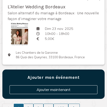
L'Atelier Wedding Bordeaux
Salon alternatif du mariage à Bordeaux : Une nouvelle
façon d’imaginer votre mariage
Dim 23 nov. 2025
10h00 - 18h00
5,00€
Les Chantiers de la Garonne
86 Quai des Queyries, 33100 Bordeaux, France
Ajouter mon événement
Ajouter maintenant