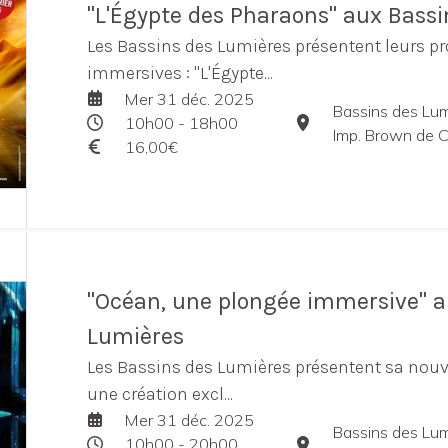
"L'Égypte des Pharaons" aux Bass
Les Bassins des Lumières présentent leurs p
immersives : "L'Égypte...
Mer 31 déc. 2025
Bassins des Lum
10h00 - 18h00
Imp. Brown de C
16,00€
"Océan, une plongée immersive" a
Lumières
Les Bassins des Lumières présentent sa nouv
une création excl...
Mer 31 déc. 2025
Bassins des Lum
10h00 - 20h00