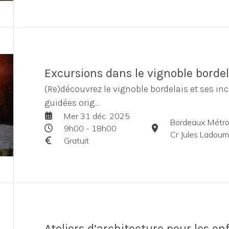
Excursions dans le vignoble bordel
(Re)découvrez le vignoble bordelais et ses in
guidées orig...
Mer 31 déc. 2025
Bordeaux Métro
9h00 - 18h00
Cr Jules Ladou
Gratuit
Ateliers d’architecture pour les en