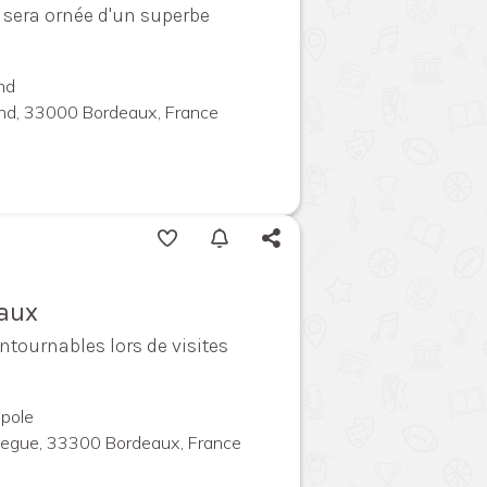
 sera ornée d'un superbe
nd
and, 33000 Bordeaux, France
eaux
ntournables lors de visites
pole
megue, 33300 Bordeaux, France