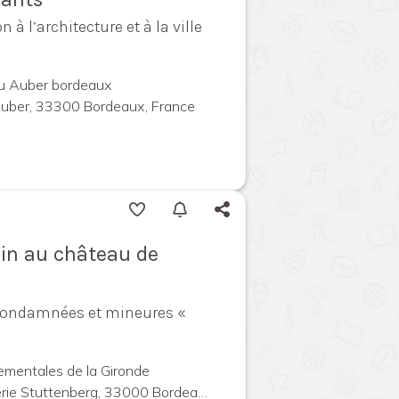
n à l’architecture et à la ville
nu Auber bordeaux
Auber, 33300 Bordeaux, France
in au château de
condamnées et mineures «
ementales de la Gironde
 Stuttenberg, 33000 Bordeaux, France