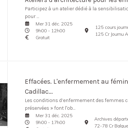
Participez à un atelier dédié à la sensibilisatio
pour ...
Mer 31 déc. 2025
125 cours jour
9h00 - 12h00
125 Cr Journu 
Gratuit
Effacées. L'enfermement au fémin
Cadillac...
Les conditions d’enfermement des femmes 
préservées » font l'ob...
Mer 31 déc. 2025
Archives départ
9h00 - 17h00
72-78 Cr Balguerie