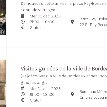
De nouveau cette année, la place Pey-Berland
Sapin de verre géa...
Mer 31 déc. 2025
Place Pey Berla
7h00 - 10h00
22 Pl. Pey Berl
Gratuit
Visites guidées de la ville de Bord
(Re)découvrez la ville de Bordeaux et ses inco
guidées origi...
Mer 31 déc. 2025
Bordeaux Métro
9h00 - 18h00
Cr Jules Ladou
Gratuit