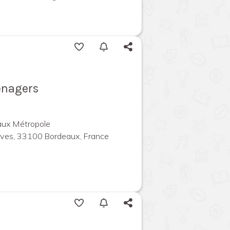
énagers
aux Métropole
ives, 33100 Bordeaux, France