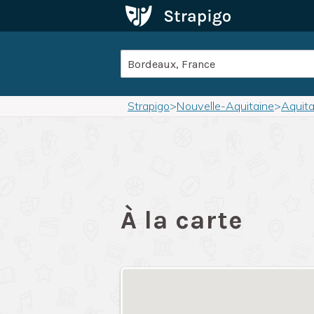
Strapigo
>
Nouvelle-Aquitaine
>
Aquita
À la carte