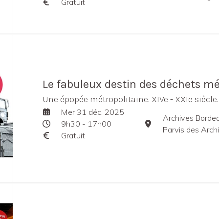
Gratuit
Le fabuleux destin des déchets m
Une épopée métropolitaine. XIVe - XXIe siècle.
Mer 31 déc. 2025
Archives Borde
9h30 - 17h00
Parvis des Arch
Gratuit