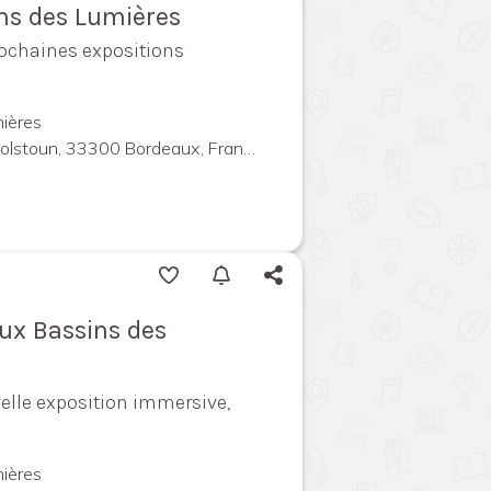
ins des Lumières
rochaines expositions
ières
olstoun, 33300 Bordeaux, France
ux Bassins des
elle exposition immersive,
ières