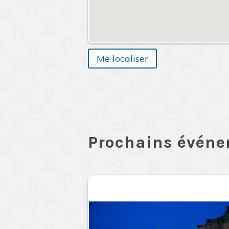
Me localiser
Prochains évén