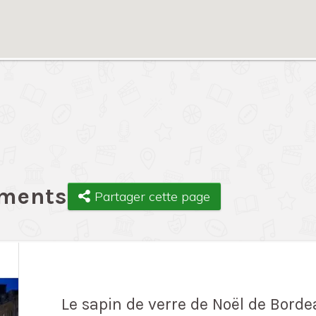
ements
Partager cette page
Le sapin de verre de Noël de Bord