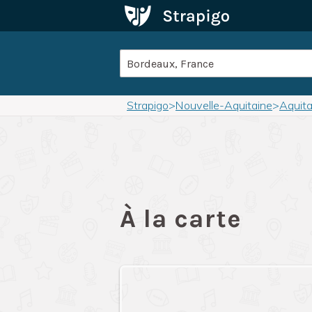
Strapigo
>
Nouvelle-Aquitaine
>
Aquita
À la carte