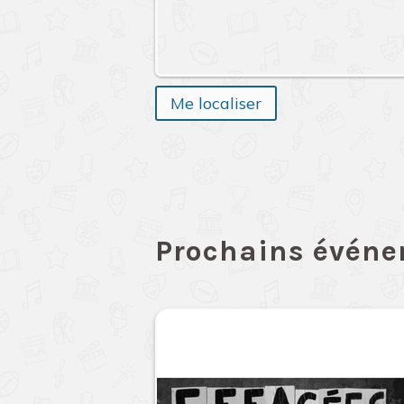
Me localiser
Prochains évén