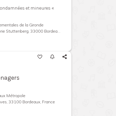
condamnées et mineures «
ementales de la Gironde
 Stuttenberg, 33000 Bordeaux, France
énagers
aux Métropole
ives, 33100 Bordeaux, France