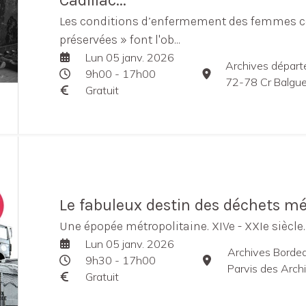
Cadillac...
Les conditions d’enfermement des femmes 
préservées » font l'ob...
Lun 05 janv. 2026
Archives départ
9h00 - 17h00
72-78 Cr Balguerie
Gratuit
Le fabuleux destin des déchets m
Une épopée métropolitaine. XIVe - XXIe siècle.
Lun 05 janv. 2026
Archives Borde
9h30 - 17h00
Parvis des Arch
Gratuit