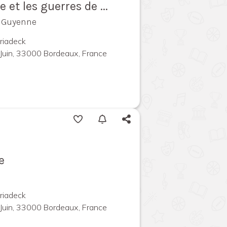
e et les guerres de ...
e Guyenne
riadeck
Juin, 33000 Bordeaux, France
e
riadeck
Juin, 33000 Bordeaux, France