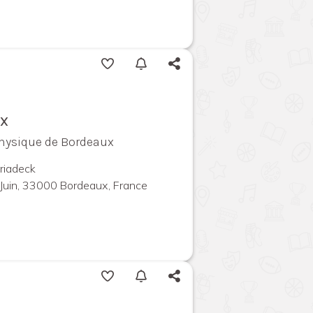
ux
ophysique de Bordeaux
riadeck
Juin, 33000 Bordeaux, France