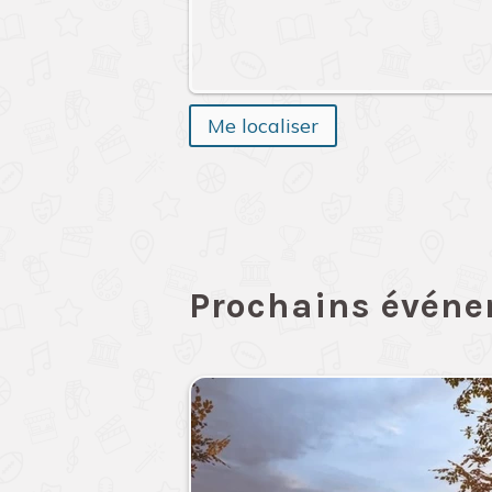
Me localiser
Prochains évén