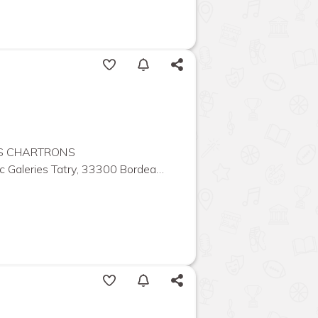
ES CHARTRONS
leries Tatry, 33300 Bordeaux, France