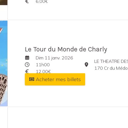
6,00€
Le Tour du Monde de Charly
Dim 11 janv. 2026
LE THEATRE D
11h00
170 Cr du Médoc Ga
12,00€
Acheter mes billets