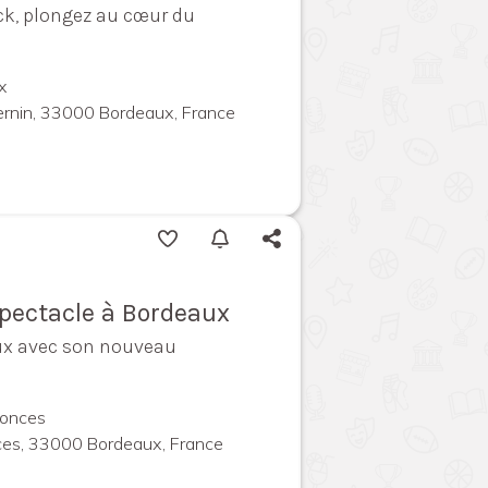
eck, plongez au cœur du
x
ernin, 33000 Bordeaux, France
spectacle à Bordeaux
eaux avec son nouveau
conces
ces, 33000 Bordeaux, France