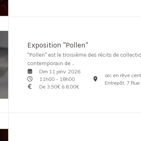
Exposition "Pollen"
"Pollen" est le troisième des récits de collec
contemporain de ...
Dim 11 janv. 2026
arc en rêve cent
11h00 - 18h00
Entrepôt, 7 Rue 
De 3,50€ à 8,00€