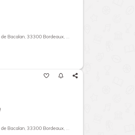
e Bacalan, 33300 Bordeaux, France
!
e Bacalan, 33300 Bordeaux, France