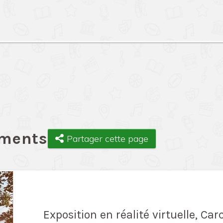
ements
Partager cette page
Exposition en réalité virtuelle, Ca