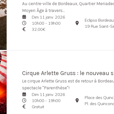
Au centre-ville de Bordeaux, Quartier Meriad
Moyen Âge à travers...
Dim 11 janv. 2026
Eclipso Bordeau
10h00 - 19h00
19 Rue Saint-S
32,00€
Cirque Arlette Gruss : le nouveau 
Le cirque Arlette Gruss est de retour à Bord
spectacle "Parenthèse"!
Dim 11 janv. 2026
Place des Quin
10h00 - 19h00
Pl. des Quincon
Gratuit