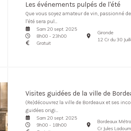
Les événements pulpés de l'été
Que vous soyez amateur de vin, passionné de 
l'été sera pul...
Sam 20 sept. 2025
Gironde
8h00 - 23h00
12 Cr du 30 Jui
Gratuit
Visites guidées de la ville de Bord
(Re)découvrez la ville de Bordeaux et ses inco
guidées origi...
Sam 20 sept. 2025
Bordeaux Métro
9h00 - 18h00
Cr Jules Ladou