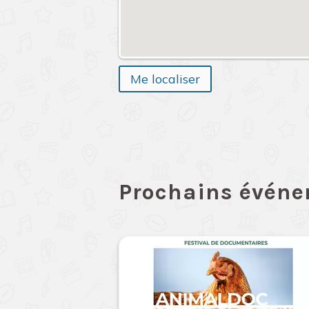
Me localiser
Prochains évén