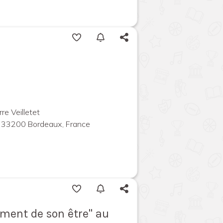
re Veilletet
 33200 Bordeaux, France
ement de son être" au