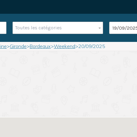
Toutes les catégories
ine
>
Gironde
>
Bordeaux
>
Weekend
>
20/09/2025