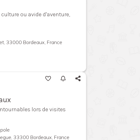
culture ou avide d'aventure,
llet, 33000 Bordeaux, France
eaux
ntournables lors de visites
pole
megue, 33300 Bordeaux, France