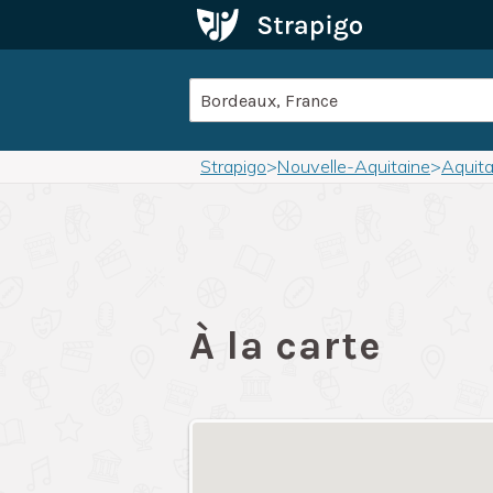
Strapigo
>
Nouvelle-Aquitaine
>
Aquita
À la carte