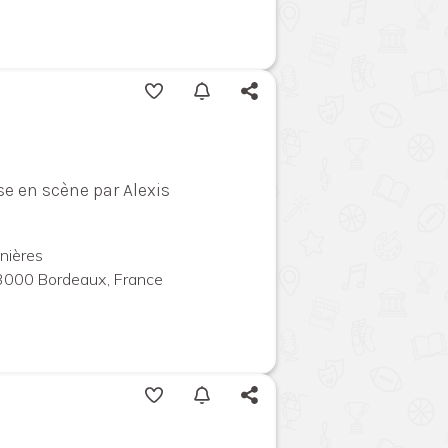
se en scène par Alexis
nières
3000 Bordeaux, France