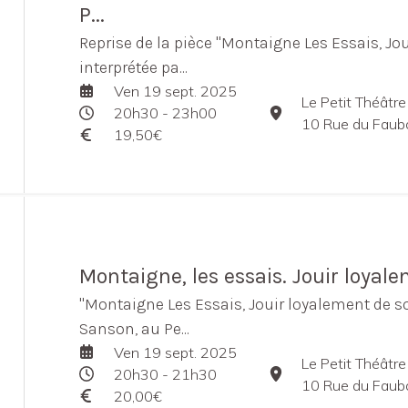
P...
Reprise de la pièce "Montaigne Les Essais, Jo
interprétée pa...
Ven 19 sept. 2025
Le Petit Théâtre
20h30 - 23h00
10 Rue du Faubour
19,50€
Montaigne, les essais. Jouir loyal
"Montaigne Les Essais, Jouir loyalement de son
Sanson, au Pe...
Ven 19 sept. 2025
Le Petit Théâtre
20h30 - 21h30
10 Rue du Faubour
20,00€