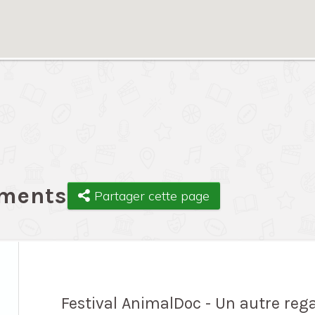
ements
Partager cette page
Festival AnimalDoc - Un autre reg