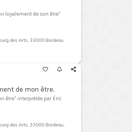
uir loyalement de son être"
g des Arts, 33000 Bordeaux, France
ement de mon être.
 être" interprétée par Éric
g des Arts, 33000 Bordeaux, France