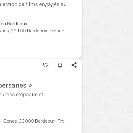
élection de films engagés au
ma Bordeaux
yries, 33100 Bordeaux, France
persanes »
tumes d’époque et
- Genès, 33000 Bordeaux, France