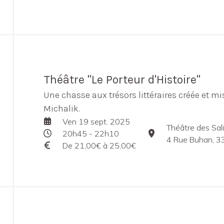
Théâtre "Le Porteur d'Histoire"
Une chasse aux trésors littéraires créée et mi
Michalik.
Ven 19 sept. 2025
Théâtre des Sali
20h45 - 22h10
4 Rue Buhan, 3
De 21,00€ à 25,00€