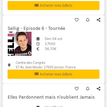
Acheter mes billets
Sellig - Episode 6 - Tournée
Dim 04 oct.
17h00
36,70€
Centre des Congrès
57 Av. Jean Moulin, 17500 Jonzac, France
Acheter mes billets
Elles Pardonnent mais n'oublient Jamais