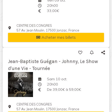
Ven 09 oct.
20h00
33,00€
CENTRE DES CONGRES
57 Av. Jean Moulin, 17500 Jonzac, France
Acheter mes billets
Jean-Baptiste Guégan - Johnny, Le Show
d'une Vie - Tournée
Sam 10 oct.
20h00
De 39,00€ à 59,00€
CENTRE DES CONGRES
57 Av. Jean Moulin, 17500 Jonzac, France