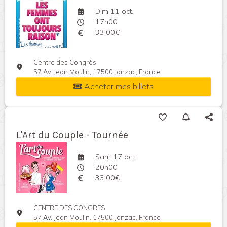
Dim 11 oct.
17h00
33,00€
Centre des Congrès
57 Av. Jean Moulin, 17500 Jonzac, France
Acheter mes billets
L'Art du Couple - Tournée
Sam 17 oct.
20h00
33,00€
CENTRE DES CONGRES
57 Av. Jean Moulin, 17500 Jonzac, France