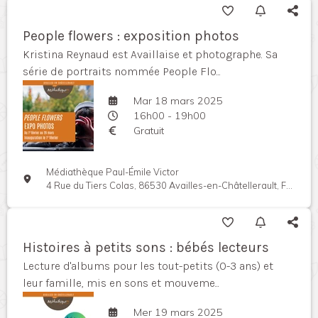
People flowers : exposition photos
Kristina Reynaud est Availlaise et photographe. Sa
série de portraits nommée People Flo...
Mar 18 mars 2025
16h00 - 19h00
Gratuit
Médiathèque Paul-Émile Victor
4 Rue du Tiers Colas, 86530 Availles-en-Châtellerault, France
Histoires à petits sons : bébés lecteurs
Lecture d'albums pour les tout-petits (0-3 ans) et
leur famille, mis en sons et mouveme...
Mer 19 mars 2025