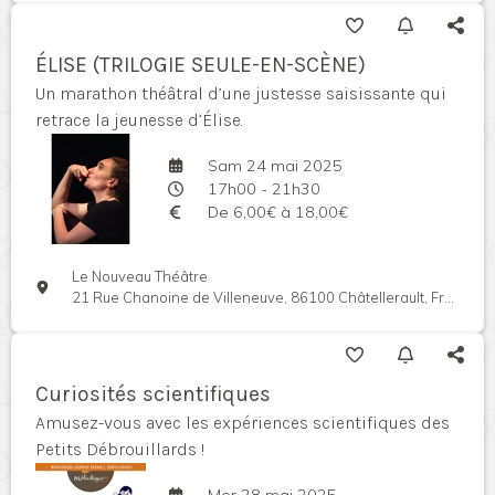
ÉLISE (TRILOGIE SEULE-EN-SCÈNE)
Un marathon théâtral d’une justesse saisissante qui
retrace la jeunesse d’Élise.
Sam 24 mai 2025
17h00 - 21h30
De 6,00€ à 18,00€
Le Nouveau Théâtre
21 Rue Chanoine de Villeneuve, 86100 Châtellerault, France
Curiosités scientifiques
Amusez-vous avec les expériences scientifiques des
Petits Débrouillards !
Mer 28 mai 2025