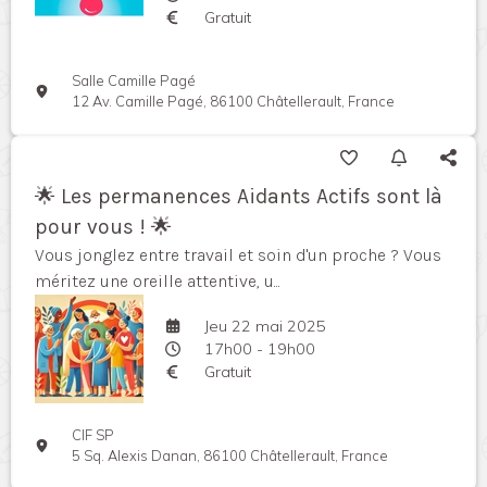
Gratuit
Salle Camille Pagé
12 Av. Camille Pagé, 86100 Châtellerault, France
🌟 Les permanences Aidants Actifs sont là
pour vous ! 🌟
Vous jonglez entre travail et soin d'un proche ? Vous
méritez une oreille attentive, u...
Jeu 22 mai 2025
17h00 - 19h00
Gratuit
CIF SP
5 Sq. Alexis Danan, 86100 Châtellerault, France