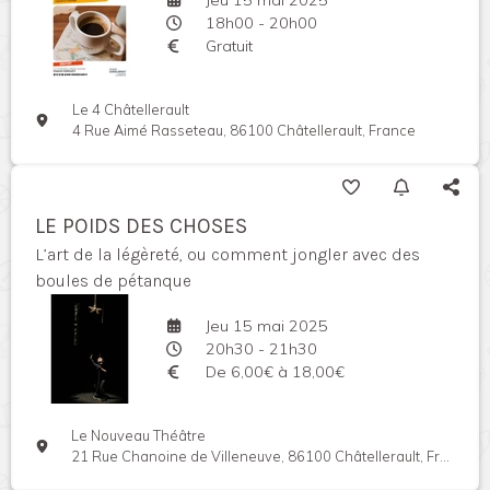
18h00 - 20h00
Gratuit
Le 4 Châtellerault
4 Rue Aimé Rasseteau, 86100 Châtellerault, France
LE POIDS DES CHOSES
L’art de la légèreté, ou comment jongler avec des
boules de pétanque
Jeu 15 mai 2025
20h30 - 21h30
De 6,00€ à 18,00€
Le Nouveau Théâtre
21 Rue Chanoine de Villeneuve, 86100 Châtellerault, France