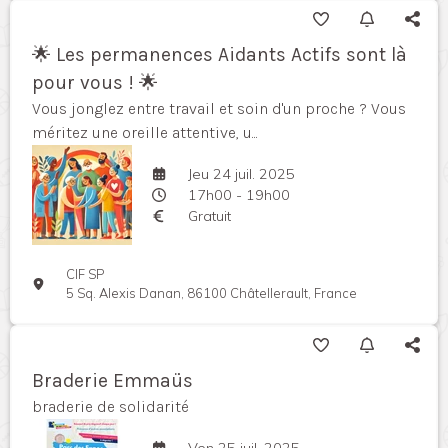
🌟 Les permanences Aidants Actifs sont là
pour vous ! 🌟
Vous jonglez entre travail et soin d'un proche ? Vous
méritez une oreille attentive, u...
Jeu 24 juil. 2025
17h00 - 19h00
Gratuit
CIF SP
5 Sq. Alexis Danan, 86100 Châtellerault, France
Braderie Emmaüs
braderie de solidarité
Ven 25 juil. 2025