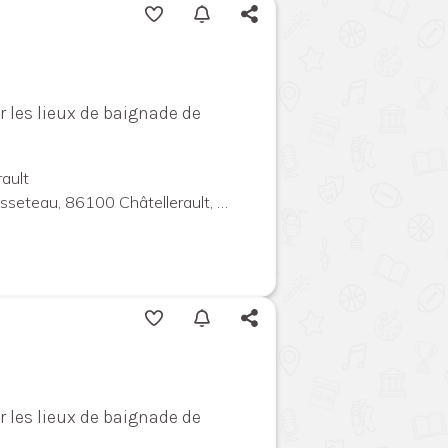
ur les lieux de baignade de
rault
teau, 86100 Châtellerault, France
ur les lieux de baignade de