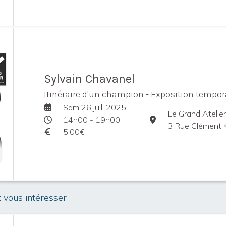
Sylvain Chavanel
Itinéraire d'un champion - Exposition tempor
Sam 26 juil. 2025
Le Grand Atelier
14h00 - 19h00
3 Rue Clément Kr
5,00€
t vous intéresser