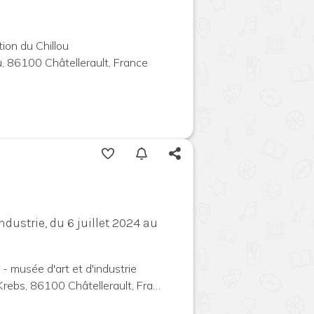
ion du Chillou
u, 86100 Châtellerault, France
ndustrie, du 6 juillet 2024 au
 - musée d'art et d'industrie
ebs, 86100 Châtellerault, France