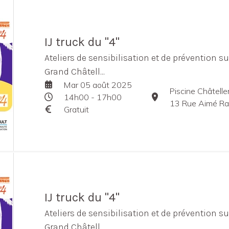
IJ truck du "4"
Ateliers de sensibilisation et de prévention s
Grand Châtell...
Mar 05 août 2025
Piscine Châtelle
14h00 - 17h00
13 Rue Aimé Rasse
Gratuit
IJ truck du "4"
Ateliers de sensibilisation et de prévention s
Grand Châtell...