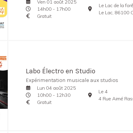
Ven 01 août 2025
Le Lac de la for
14h00 - 17h00
Le Lac, 86100 C
Gratuit
Labo Électro en Studio
Expérimentation musicale aux studios
Lun 04 août 2025
Le 4
10h00 - 12h30
4 Rue Aimé Rasse
Gratuit