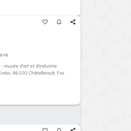
aire
 - musée d'art et d'industrie
ebs, 86100 Châtellerault, France