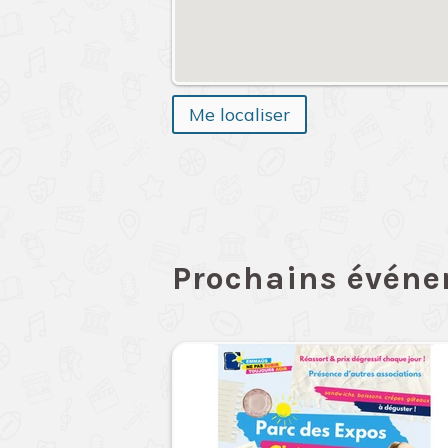
Me localiser
Prochains évén