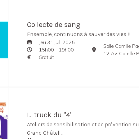
Collecte de sang
Ensemble, continuons à sauver des vies !!
Jeu 31 juil. 2025
Salle Camille P
15h00 - 19h00
12 Av. Camille P
Gratuit
IJ truck du "4"
Ateliers de sensibilisation et de prévention s
Grand Châtell...