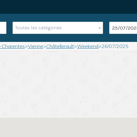
Toutes les catégories
u-Charentes
>
Vienne
>
Châtellerault
>
Weekend
>
26/07/2025