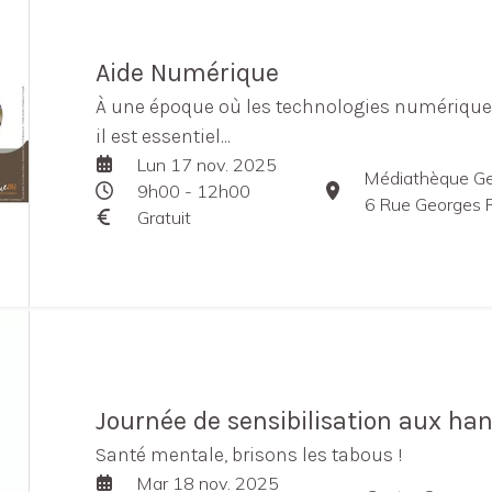
Aide Numérique
À une époque où les technologies numériques
il est essentiel...
Lun 17 nov. 2025
Médiathèque Ge
9h00 - 12h00
6 Rue Georges Rou
Gratuit
Journée de sensibilisation aux ha
Santé mentale, brisons les tabous !
Mar 18 nov. 2025