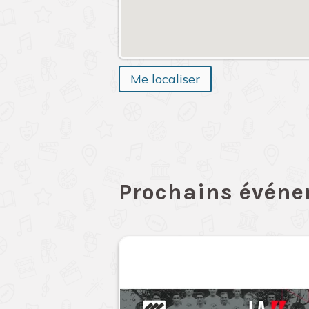
Me localiser
Prochains évén