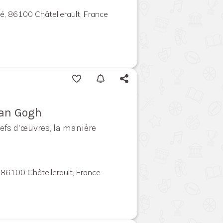
ré, 86100 Châtellerault, France
Van Gogh
efs d’œuvres, la manière
86100 Châtellerault, France