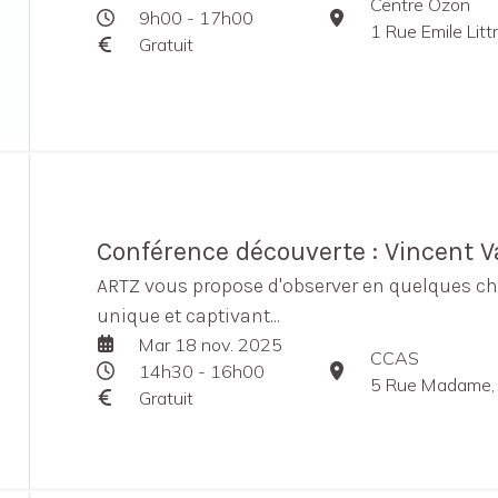
Centre Ozon
9h00 - 17h00
1 Rue Emile Litt
Gratuit
Conférence découverte : Vincent 
ARTZ vous propose d'observer en quelques ch
unique et captivant...
Mar 18 nov. 2025
CCAS
14h30 - 16h00
5 Rue Madame, 
Gratuit