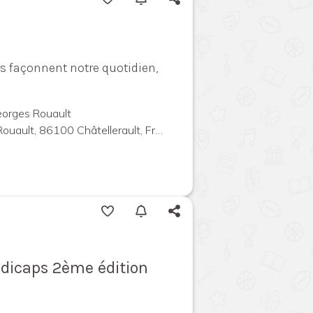
 façonnent notre quotidien,
orges Rouault
ault, 86100 Châtellerault, France
ndicaps 2ème édition