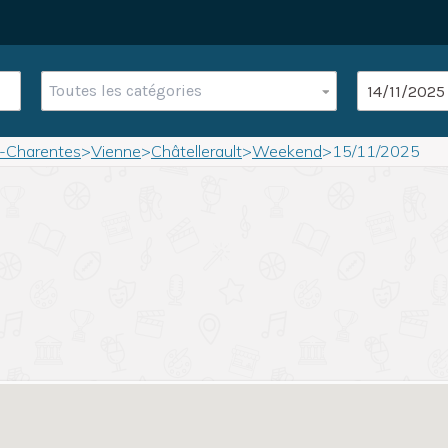
Toutes les catégories
u-Charentes
>
Vienne
>
Châtellerault
>
Weekend
>
15/11/2025