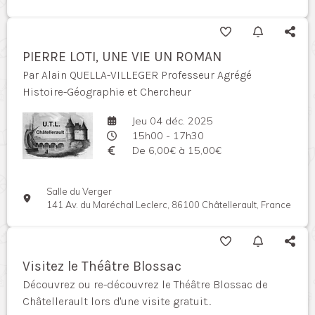
PIERRE LOTI, UNE VIE UN ROMAN
Par Alain QUELLA-VILLEGER Professeur Agrégé
Histoire-Géographie et Chercheur
Jeu 04 déc. 2025
15h00 - 17h30
De 6,00€ à 15,00€
Salle du Verger
141 Av. du Maréchal Leclerc, 86100 Châtellerault, France
Visitez le Théâtre Blossac
Découvrez ou re-découvrez le Théâtre Blossac de
Châtellerault lors d'une visite gratuit...