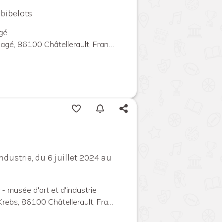
 bibelots
agé
agé, 86100 Châtellerault, France
ndustrie, du 6 juillet 2024 au
 - musée d'art et d'industrie
ebs, 86100 Châtellerault, France