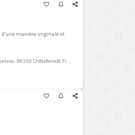
 d'une manière originale et
teau, 86100 Châtellerault, France