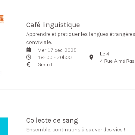
Café linguistique
Apprendre et pratiquer les langues étrangères
conviviale.
Mer 17 déc. 2025
Le 4
18h00 - 20h00
4 Rue Aimé Rasse
Gratuit
Collecte de sang
Ensemble, continuons à sauver des vies !!