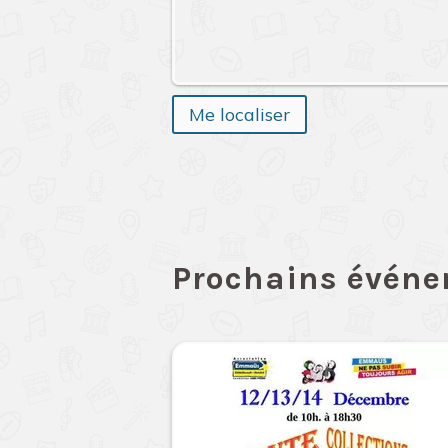
Me localiser
Prochains évén