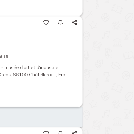
aire
 - musée d'art et d'industrie
ebs, 86100 Châtellerault, France