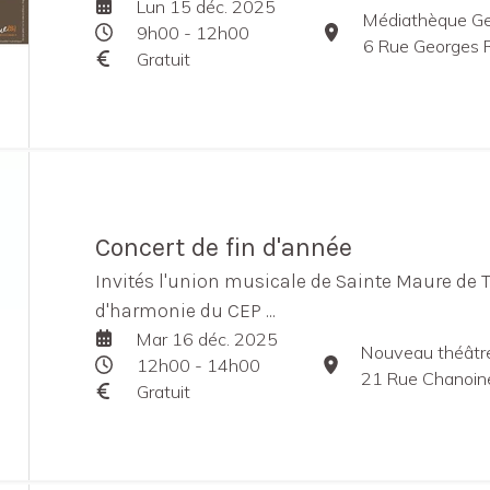
Lun 15 déc. 2025
Médiathèque Ge
9h00 - 12h00
6 Rue Georges Rou
Gratuit
Concert de fin d'année
Invités l'union musicale de Sainte Maure de To
d'harmonie du CEP ...
Mar 16 déc. 2025
Nouveau théâtre
12h00 - 14h00
21 Rue Chanoine de V
Gratuit