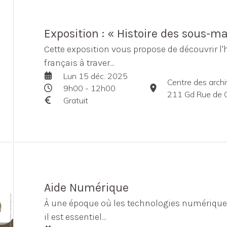
Exposition : « Histoire des sous-ma
Cette exposition vous propose de découvrir l
français à traver...
Lun 15 déc. 2025
9h00 - 12h00
211 Gd Rue de Châte
Gratuit
Aide Numérique
À une époque où les technologies numériques
il est essentiel...