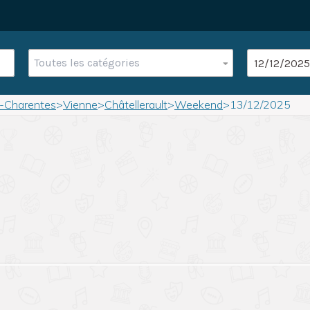
Toutes les catégories
u-Charentes
>
Vienne
>
Châtellerault
>
Weekend
>
13/12/2025