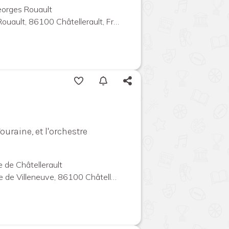
orges Rouault
ault, 86100 Châtellerault, France
uraine, et l'orchestre
 de Châtellerault
illeneuve, 86100 Châtellerault, France