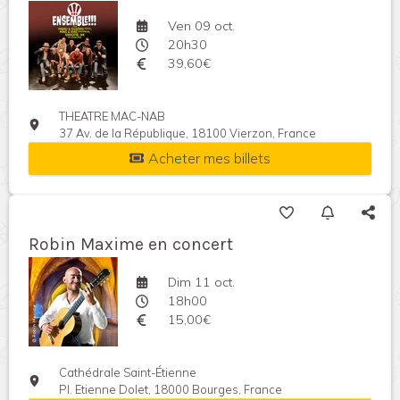
Ven 09 oct.
20h30
39,60€
THEATRE MAC-NAB
37 Av. de la République, 18100 Vierzon, France
Acheter mes billets
Robin Maxime en concert
Dim 11 oct.
18h00
15,00€
Cathédrale Saint-Étienne
Pl. Etienne Dolet, 18000 Bourges, France