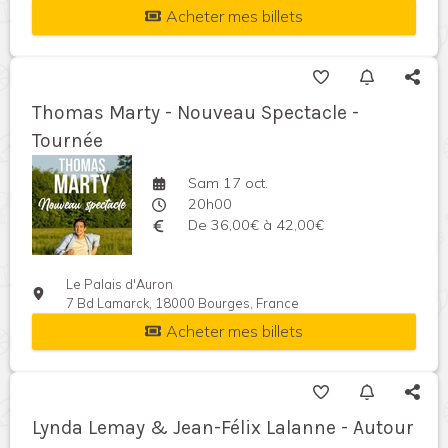
Acheter mes billets
Thomas Marty - Nouveau Spectacle -
Tournée
Sam 17 oct.
20h00
De 36,00€ à 42,00€
Le Palais d'Auron
7 Bd Lamarck, 18000 Bourges, France
Acheter mes billets
Lynda Lemay & Jean-Félix Lalanne - Autour