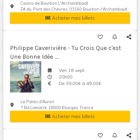
Casino de Bourbon L'Archambbault
ZA du, Pont des Chèvres, 03160 Bourbon-l'Archambault, France
Acheter mes billets
Philippe Caverivière - Tu Crois Que c'est
Une Bonne Idée ...
Ven 18 sept.
20h00
De 39,00€ à 49,00€
Le Palais d'Auron
7 Bd Lamarck, 18000 Bourges, France
Acheter mes billets