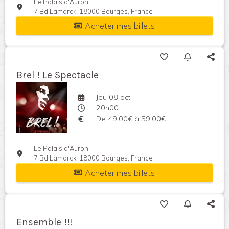
Le Palais d'Auron
7 Bd Lamarck, 18000 Bourges, France
Acheter mes billets
Brel ! Le Spectacle
Jeu 08 oct.
20h00
De 49,00€ à 59,00€
Le Palais d'Auron
7 Bd Lamarck, 18000 Bourges, France
Acheter mes billets
Ensemble !!!