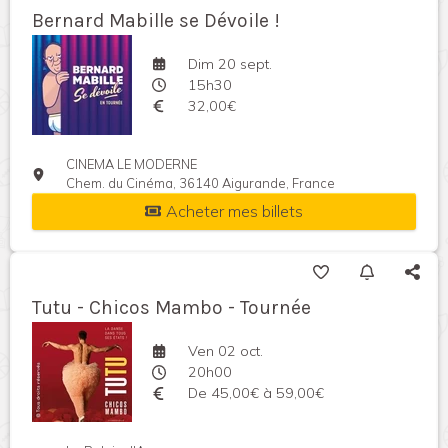
Bernard Mabille se Dévoile !
Dim 20 sept.
15h30
32,00€
CINEMA LE MODERNE
Chem. du Cinéma, 36140 Aigurande, France
Acheter mes billets
Tutu - Chicos Mambo - Tournée
Ven 02 oct.
20h00
De 45,00€ à 59,00€