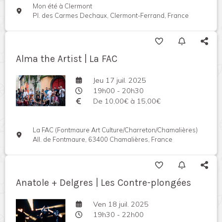
Mon été à Clermont
Pl. des Carmes Dechaux, Clermont-Ferrand, France
Alma the Artist | La FAC
Jeu 17 juil. 2025
19h00 - 20h30
De 10,00€ à 15,00€
La FAC (Fontmaure Art Culture/Charreton/Chamalières)
All. de Fontmaure, 63400 Chamalières, France
Anatole + Delgres | Les Contre-plongées
Ven 18 juil. 2025
19h30 - 22h00