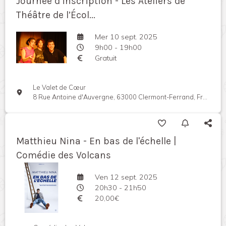
Journée d’inscription - Les Ateliers de
Théâtre de l’Écol...
Mer 10 sept. 2025
9h00 - 19h00
Gratuit
Le Valet de Cœur
8 Rue Antoine d'Auvergne, 63000 Clermont-Ferrand, France
Matthieu Nina - En bas de l'échelle |
Comédie des Volcans
Ven 12 sept. 2025
20h30 - 21h50
20,00€