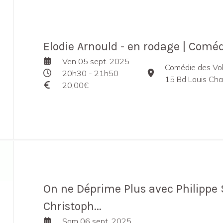
Elodie Arnould - en rodage | Comé
Ven 05 sept. 2025
Comédie des Vo
20h30 - 21h50
15 Bd Louis Charto
20,00€
On ne Déprime Plus avec Philippe S
Christoph...
Sam 06 sept. 2025