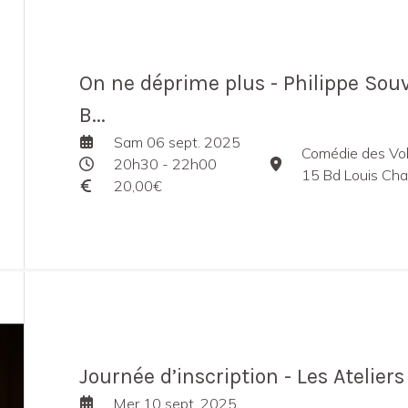
On ne déprime plus - Philippe Souv
B...
Sam 06 sept. 2025
Comédie des Vo
20h30 - 22h00
15 Bd Louis Charto
20,00€
Journée d’inscription - Les Ateliers 
Mer 10 sept. 2025