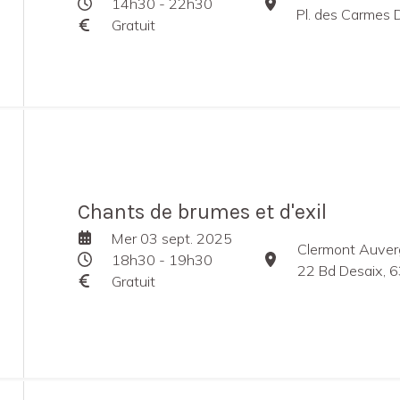
14h30 - 22h30
Pl. des Carmes D
Gratuit
Chants de brumes et d'exil
Mer 03 sept. 2025
Clermont Auver
18h30 - 19h30
22 Bd Desaix, 
Gratuit