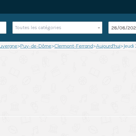
Toutes les catégories
uvergne
>
Puy-de-Dôme
>
Clermont-Ferrand
>
Aujourd'hui
>
Jeudi