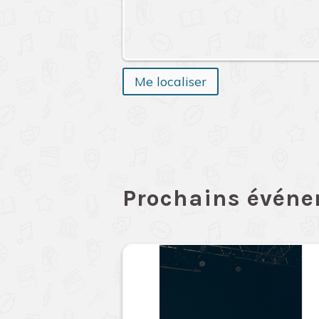
Me localiser
Prochains évén