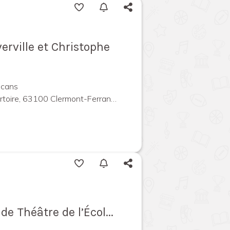
erville et Christophe
lcans
ire, 63100 Clermont-Ferrand, France
de Théâtre de l’Écol...