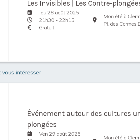
Les Invisibles | Les Contre-plongée
Jeu 28 août 2025
Mon été à Cler
21h30 - 22h15
Pl. des Carmes D
Gratuit
t vous intéresser
Événement autour des cultures urb
plongées
Ven 29 août 2025
Mon été à Cler