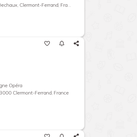
echaux, Clermont-Ferrand, France
gne Opéra
63000 Clermont-Ferrand, France