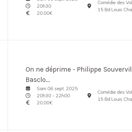
Comédie des Vo
20h30
15 Bd Louis Charto
20,00€
On ne déprime - Philippe Souvervil
Basclo...
Sam 06 sept. 2025
Comédie des Vo
20h30 - 22h00
15 Bd Louis Charto
20,00€