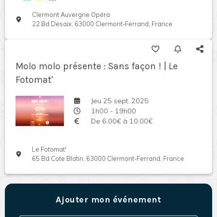
Clermont Auvergne Opéra
22 Bd Desaix, 63000 Clermont-Ferrand, France
Molo molo présente : Sans façon ! | Le
Fotomat'
Jeu 25 sept. 2025
1h00 - 19h00
De 6,00€ à 10,00€
Le Fotomat'
65 Bd Cote Blatin, 63000 Clermont-Ferrand, France
Ajouter mon événement