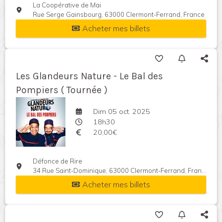
La Coopérative de Mai
Rue Serge Gainsbourg, 63000 Clermont-Ferrand, France
Acheter mes billets
Les Glandeurs Nature - Le Bal des
Pompiers ( Tournée )
Dim 05 oct. 2025
18h30
20,00€
Défonce de Rire
34 Rue Saint-Dominique, 63000 Clermont-Ferrand, France
Acheter mes billets