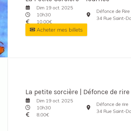
Dim 19 oct. 2025
Défonce de Rire
10h30
34 Rue Saint-Domin
10,00€
Acheter mes billets
La petite sorcière | Défonce de rire
Dim 19 oct. 2025
Défonce de rire
10h30
34 Rue Saint-Domin
8,00€