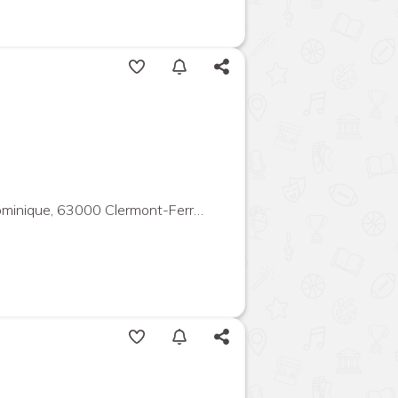
ique, 63000 Clermont-Ferrand, France