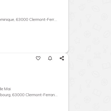
ique, 63000 Clermont-Ferrand, France
de Mai
rg, 63000 Clermont-Ferrand, France