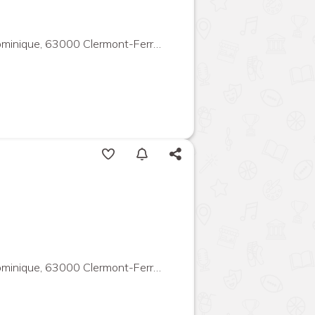
ique, 63000 Clermont-Ferrand, France
ique, 63000 Clermont-Ferrand, France