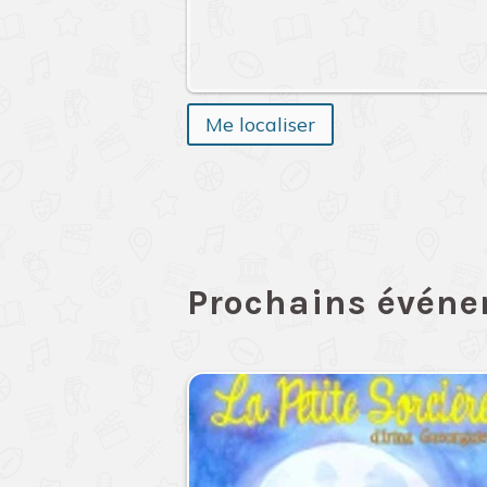
Me localiser
Prochains évén