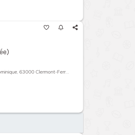
ée)
ique, 63000 Clermont-Ferrand, France