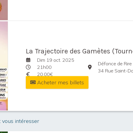
La Trajectoire des Gamètes (Tourn
Dim 19 oct. 2025
Défonce de Rire
21h00
34 Rue Saint-Domin
20,00€
Acheter mes billets
t vous intéresser