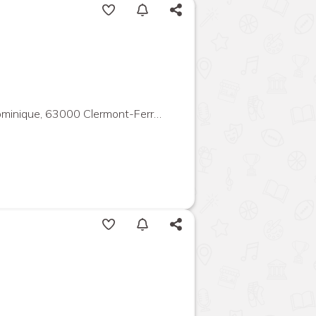
ique, 63000 Clermont-Ferrand, France