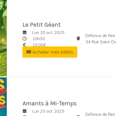
Le Petit Géant
Lun 20 oct. 2025
Défonce de Rire
10h30
34 Rue Saint-Domin
10,00€
Acheter mes billets
Amants à Mi-Temps
Lun 20 oct. 2025
Défonce de Rire