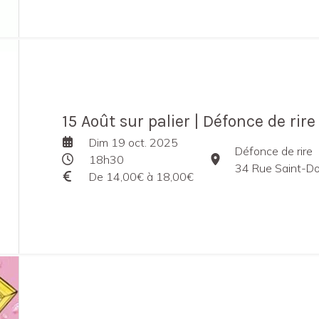
15 Août sur palier | Défonce de rire
Dim 19 oct. 2025
Défonce de rire
18h30
34 Rue Saint-Domin
De 14,00€ à 18,00€