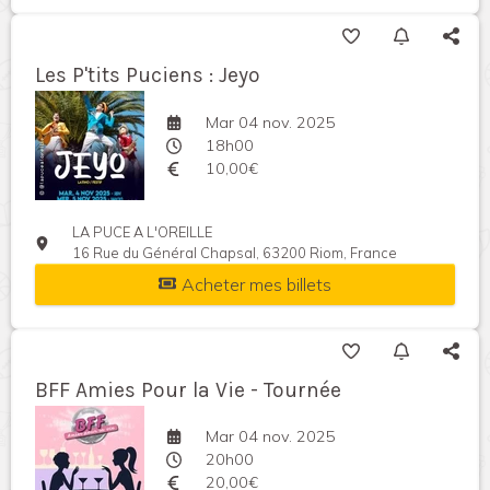
Les P'tits Puciens : Jeyo
Mar 04 nov. 2025
18h00
10,00€
LA PUCE A L'OREILLE
16 Rue du Général Chapsal, 63200 Riom, France
Acheter mes billets
BFF Amies Pour la Vie - Tournée
Mar 04 nov. 2025
20h00
20,00€