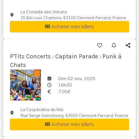
La Comédie des Volcans
15 Bd Louis Chartoire, 63100 Clermont-Ferrand, France
Acheter mes billets
P'Tits Concerts : Captain Parade : Punk à
Chats
Dim 02 nov. 2025
16h30
7,00€
La Coopérative de Mai
Rue Serge Gainsbourg, 63000 Clermont-Ferrand, France
Acheter mes billets