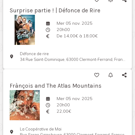
Surprise partie ! | Défonce de Rire
Mer 05 nov. 2025
20h00
De 14,00€ à 18,00€
Défonce de rire
34 Rue Saint-Dominique, 63000 Clermont-Ferrand, France
Frànçois and The Atlas Mountains
Mer 05 nov. 2025
20h00
22,00€
La Coopérative de Mai
Rue Serge Gainsbourg, 63000 Clermont-Ferrand, France