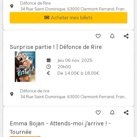
Défonce de Rire
34 Rue Saint-Dominique, 63000 Clermont-Ferrand, France
Acheter mes billets
Surprise partie ! | Défonce de Rire
Jeu 06 nov. 2025
20h00
De 14,00€ à 18,00€
Défonce de rire
34 Rue Saint-Dominique, 63000 Clermont-Ferrand, France
Emma Bojan - Attends-moi j'arrive ! -
Tournée