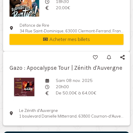
18h30
20,00€
Défonce de Rire
34 Rue Saint-Dominique, 63000 Clermont-Ferrand, France
Acheter mes billets
Gazo : Apocalypse Tour | Zénith d'Auvergne
Sam 08 nov. 2025
20h00
De 50,00€ à 64,00€
Le Zénith d'Auvergne
1 boulevard Danielle Mitterrand, 63800 Cournon-d'Auvergne, France