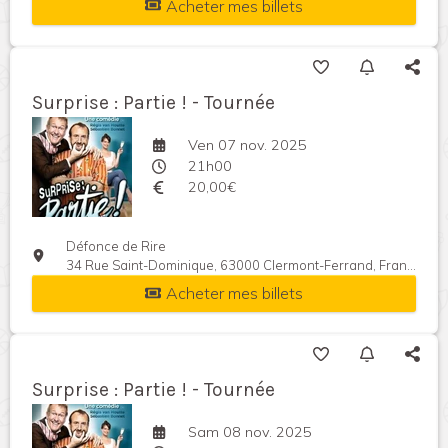
Acheter mes billets
Surprise : Partie ! - Tournée
Ven 07 nov. 2025
21h00
20,00€
Défonce de Rire
34 Rue Saint-Dominique, 63000 Clermont-Ferrand, France
Acheter mes billets
Surprise : Partie ! - Tournée
Sam 08 nov. 2025