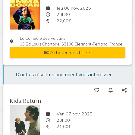
Jeu 06 nov. 2025
20h30
22,00€
La Comédie des Volcans
15 Bd Louis Chartoire, 63100 Clermont-Ferrand, France
Acheter mes billets
D'autres résultats pourraient vous intéresser
Kids Return
Ven 07 nov. 2025
20h00
21,00€