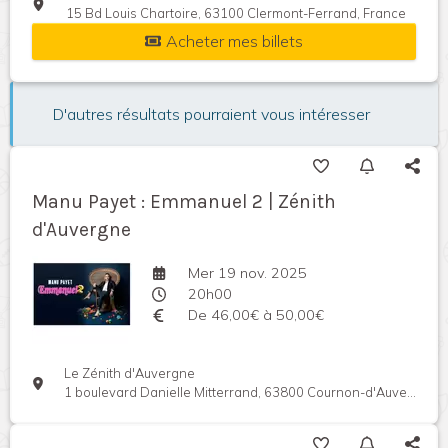
15 Bd Louis Chartoire, 63100 Clermont-Ferrand, France
Acheter mes billets
D'autres résultats pourraient vous intéresser
Manu Payet : Emmanuel 2 | Zénith
d'Auvergne
Mer 19 nov. 2025
20h00
De 46,00€ à 50,00€
Le Zénith d'Auvergne
1 boulevard Danielle Mitterrand, 63800 Cournon-d'Auvergne, France