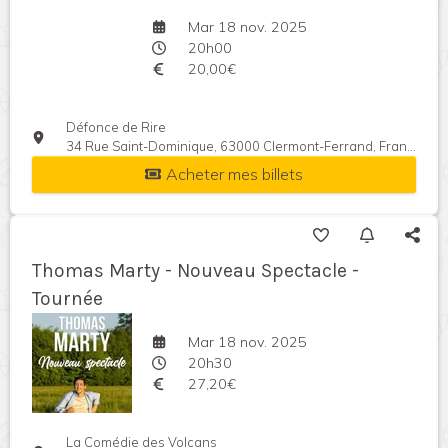
Mar 18 nov. 2025
20h00
20,00€
Défonce de Rire
34 Rue Saint-Dominique, 63000 Clermont-Ferrand, France
Acheter mes billets
Thomas Marty - Nouveau Spectacle -
Tournée
Mar 18 nov. 2025
20h30
27,20€
La Comédie des Volcans