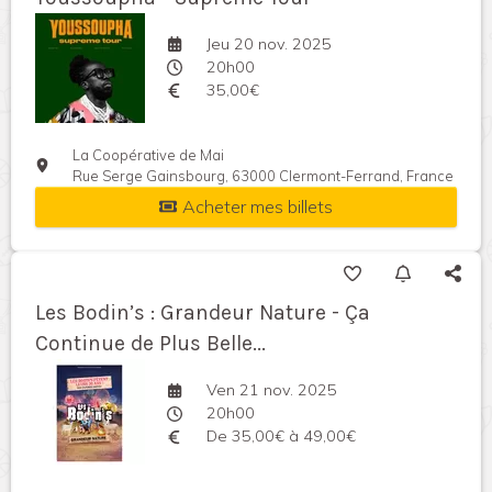
Jeu 20 nov. 2025
20h00
35,00€
La Coopérative de Mai
Rue Serge Gainsbourg, 63000 Clermont-Ferrand, France
Acheter mes billets
Les Bodin’s : Grandeur Nature - Ça
Continue de Plus Belle...
Ven 21 nov. 2025
20h00
De 35,00€ à 49,00€