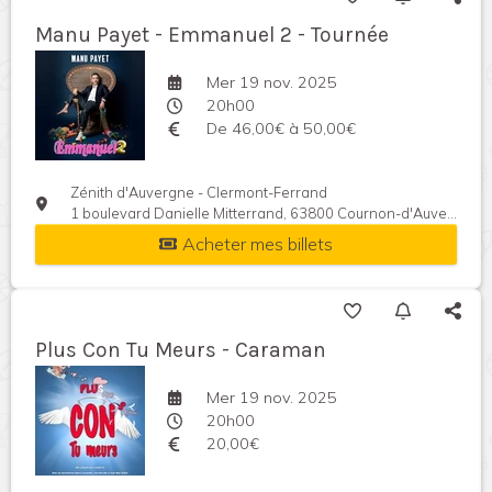
Manu Payet - Emmanuel 2 - Tournée
Mer 19 nov. 2025
20h00
De 46,00€ à 50,00€
Zénith d'Auvergne - Clermont-Ferrand
1 boulevard Danielle Mitterrand, 63800 Cournon-d'Auvergne, France
Acheter mes billets
Plus Con Tu Meurs - Caraman
Mer 19 nov. 2025
20h00
20,00€