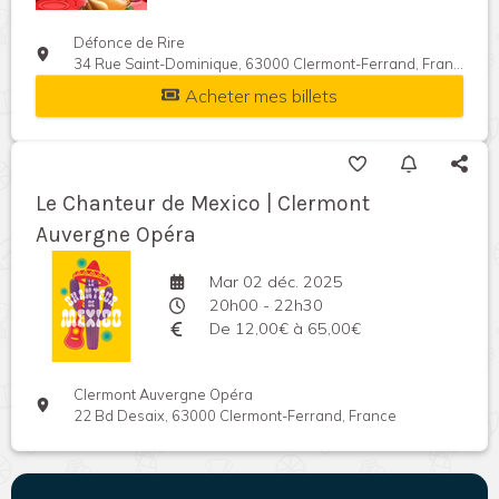
Défonce de Rire
34 Rue Saint-Dominique, 63000 Clermont-Ferrand, France
Acheter mes billets
Le Chanteur de Mexico | Clermont
Auvergne Opéra
Mar 02 déc. 2025
20h00 - 22h30
De 12,00€ à 65,00€
Clermont Auvergne Opéra
22 Bd Desaix, 63000 Clermont-Ferrand, France