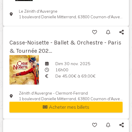
Le Zénith d'Auvergne
1 boulevard Danielle Mitterrand, 63800 Cournon-d'Auvergne, France
Casse-Noisette - Ballet & Orchestre - Paris
& Tournée 202...
Dim 30 nov. 2025
16h00
De 45,00€ à 69,00€
Zénith d'Auvergne - Clermont-Ferrand
1 boulevard Danielle Mitterrand, 63800 Cournon-d'Auvergne, France
Acheter mes billets