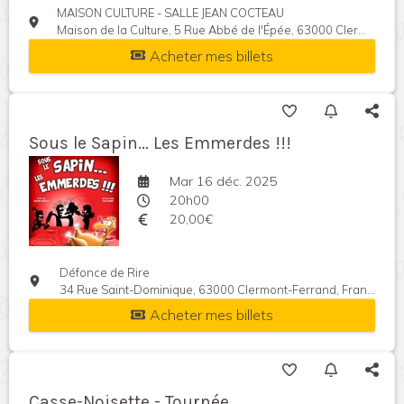
MAISON CULTURE - SALLE JEAN COCTEAU
Maison de la Culture, 5 Rue Abbé de l'Épée, 63000 Clermont-Ferrand, France
Acheter mes billets
Sous le Sapin... Les Emmerdes !!!
Mar 16 déc. 2025
20h00
20,00€
Défonce de Rire
34 Rue Saint-Dominique, 63000 Clermont-Ferrand, France
Acheter mes billets
Casse-Noisette - Tournée