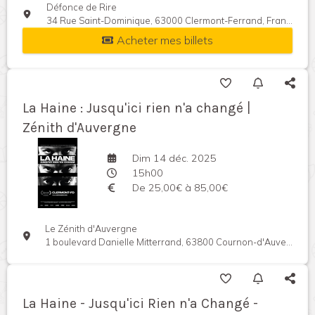
Défonce de Rire
34 Rue Saint-Dominique, 63000 Clermont-Ferrand, France
Acheter mes billets
La Haine : Jusqu'ici rien n'a changé |
Zénith d'Auvergne
Dim 14 déc. 2025
15h00
De 25,00€ à 85,00€
Le Zénith d'Auvergne
1 boulevard Danielle Mitterrand, 63800 Cournon-d'Auvergne, France
La Haine - Jusqu'ici Rien n'a Changé -