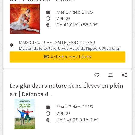
Mer 17 déc. 2025
20h00
De 42,00€ à 58,00€
MAISON CULTURE - SALLE JEAN COCTEAU
Maison de la Culture, 5 Rue Abbé de l'Épée, 63000 Clermont-Ferrand, France
Acheter mes billets
Les glandeurs nature dans Élevés en plein
air | Défonce d...
Mer 17 déc. 2025
20h00
De 14,00€ à 18,00€