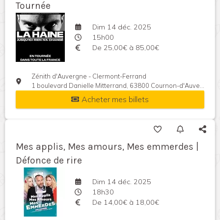
Tournée
Dim 14 déc. 2025
15h00
De 25,00€ à 85,00€
Zénith d'Auvergne - Clermont-Ferrand
1 boulevard Danielle Mitterrand, 63800 Cournon-d'Auvergne, France
Acheter mes billets
Mes applis, Mes amours, Mes emmerdes |
Défonce de rire
Dim 14 déc. 2025
18h30
De 14,00€ à 18,00€